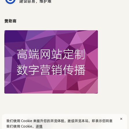
建设容易，维护难
赞助商
✕
我们使用 Cookie 来提升您的浏览体验。继续浏览本站，即表示您同意
© 2004-2026
aijun's blog
/
SiteMap
.
隐私政策
我们使用 Cookie。
详情
Powered by:
Typecho
Theme by:
Facile