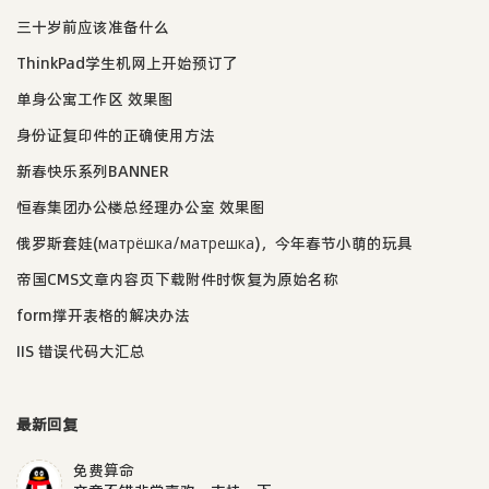
三十岁前应该准备什么
ThinkPad学生机网上开始预订了
单身公寓工作区 效果图
身份证复印件的正确使用方法
新春快乐系列BANNER
恒春集团办公楼总经理办公室 效果图
俄罗斯套娃(матрёшка/матрешка)，今年春节小萌的玩具
帝国CMS文章内容页下载附件时恢复为原始名称
form撑开表格的解决办法
IIS 错误代码大汇总
最新回复
免费算命