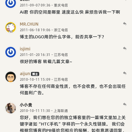
2011-09-07 09:36 - 重庆电信
Ai君 你的空间是哪里 速度这么快 麻烦告诉我一下啊
MR.CHUN
2011-06-18 19:06 - 浙江电信
博主的LOGO用的什么字体，能否共享一下？
isjimi
2011-01-20 16:31 - 江苏电信
很好的博客 转载几篇文章~
aijun
博主
2010-10-11 15:09 - 江苏电信
博客不存在任何商业性质，也不会收费，也不会出现任
何盈利广告。
小小贵
2010-10-11 11:30 - 上海联通
您好，我们想在您的的独立博客里的一篇博文里加上关
键字诸如“HTC手机”字样的一个永久性链接。 我们会
根据您博客的PR值给您相应的报酬，如有意愿请回复，