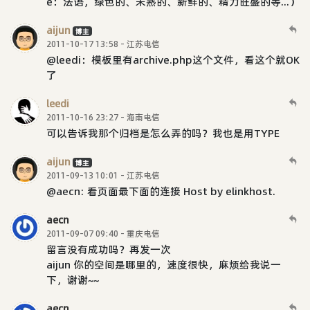
e：法语，绿色的、未熟的、新鲜的、精力旺盛的等...）
aijun
博主
2011-10-17 13:58 - 江苏电信
@leedi：模板里有archive.php这个文件，看这个就OK
了
leedi
2011-10-16 23:27 - 海南电信
可以告诉我那个归档是怎么弄的吗？我也是用TYPE
aijun
博主
2011-09-13 10:01 - 江苏电信
@aecn: 看页面最下面的连接 Host by elinkhost.
aecn
2011-09-07 09:40 - 重庆电信
留言没有成功吗？再发一次
aijun 你的空间是哪里的，速度很快，麻烦给我说一
下，谢谢~~
aecn