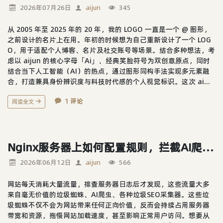
2026年07月26日
aijun
345
从 2005 年至 2025 年的 20 年，我的 LOGO 一直是一个 @ 图形，
之前设计的名片上在用。年初的时候想为自己重新设计了一个 LOG
O，用于适配个人博客、名片及社交账号等场景。结合多种想法，考
虑以 aijun 的核心字母「Ai」、经典笑脸符号为双创意原点，同时
结合当下人工智能（AI）的热点，通过图形同构手法实现多元素融
合，打造兼具身份辨识度与科技时代感的个人视觉标识。这次 ai...
1 评论
阅读全文
Nginx服务器上如何配置规则，拦截AI爬虫、垃圾SEO蜘蛛采集器、拦截空UA
2026年06月12日
aijun
566
网站每天消耗大量流量，排查服务器日志后才发现，这些流量大多
来自毫无价值的垃圾蜘蛛、AI爬虫、各种垃圾SEO采集器。这些垃
圾蜘蛛不仅不会为网站带来任何正向价值，反而会持续占用服务器
带宽和资源，拖慢网站加载速度，甚至影响正常用户访问。想要从