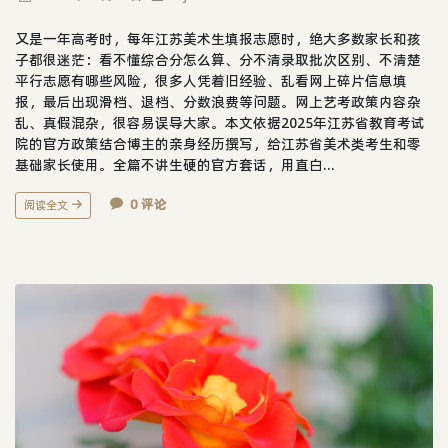
又是一年高考时，每年江苏美术生填报志愿时，绝大多数家长和孩
子都很迷茫：看不懂综合分怎么算、分不清录取批次区别、不清楚
平行志愿有哪些风险，很多人凭着旧经验、乱看网上碎片信息填
报，最后出现滑档、退档、分数浪费等问题。网上艺考政策内容杂
乱、真假混杂，很容易误导大家。本文依据2025年江苏省教育考试
院的官方政策结合博主的亲身经历撰写，给江苏省美术类考生和零
基础家长使用。全篇不讲生硬的官方套话，用直白...
0 评论
阅读全文