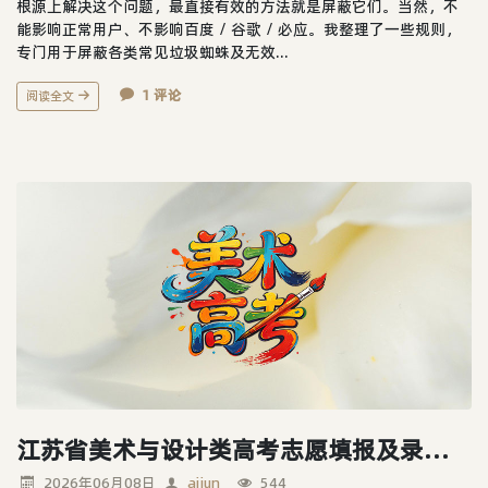
根源上解决这个问题，最直接有效的方法就是屏蔽它们。当然，不
能影响正常用户、不影响百度 / 谷歌 / 必应。我整理了一些规则，
专门用于屏蔽各类常见垃圾蜘蛛及无效...
1 评论
阅读全文
江苏省美术与设计类高考志愿填报及录取规则详解
2026年06月08日
aijun
544