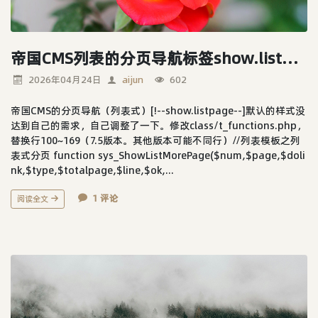
帝国CMS列表的分页导航标签show.listpage样式优化
2026年04月24日
aijun
602
帝国CMS的分页导航（列表式）[!--show.listpage--]默认的样式没
达到自己的需求，自己调整了一下。修改class/t_functions.php，
替换行100~169（7.5版本。其他版本可能不同行）//列表模板之列
表式分页 function sys_ShowListMorePage($num,$page,$doli
nk,$type,$totalpage,$line,$ok,...
1 评论
阅读全文