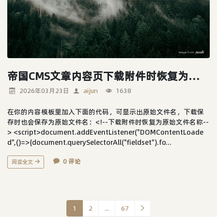
帝国CMS文章内容页下载附件时恢复为原始名称
2026年03月23日
aijun
1638
在你的内容模板里加入下面的代码，可显示出原始文件名，下载保
存时也会保存为原始文件名：<!--下载附件时恢复为原始文件名称--
> <script>document.addEventListener("DOMContentLoade
d",()=>{document.querySelectorAll("fieldset").fo...
0 评论
阅读全文
1
2
...
67