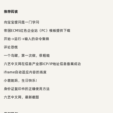
推荐阅读
向宝宝提问是一门学问
帝国ECMS红色企业站（PC）模板提供下载
开始→运行→输入的命令集锦
评论恐慌
一个鸟瞰，第一次做，很粗糙
六艺中文网在信息产业部ICP/IP地址信息备案成功
iframe自动适应内容的高度
小萌她妈，生日快乐！
身份证复印件的正确使用方法
六艺中文网，最新截图