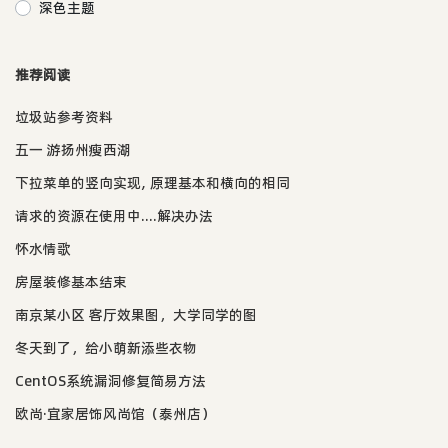
深色主题
推荐阅读
垃圾站参考资料
五一 游扬州瘦西湖
下拉菜单的竖向实现, 原理基本和横向的相同
请求的资源在使用中....解决办法
怀水情歌
房屋装修基本结束
南京某小区 客厅效果图，大学同学的图
冬天到了，给小萌新添些衣物
CentOS系统漏洞修复简易方法
欧尚·宜家居饰风尚馆（泰州店）