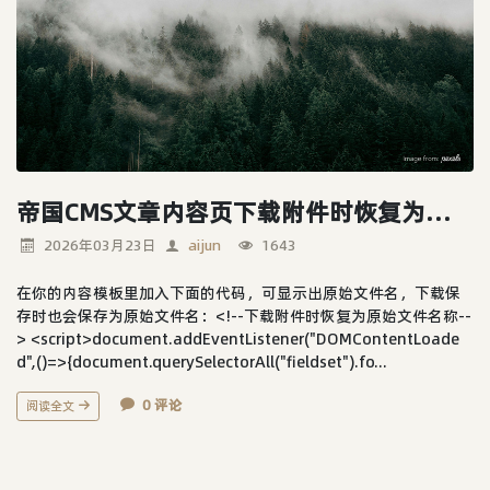
帝国CMS文章内容页下载附件时恢复为原始名称
2026年03月23日
aijun
1643
在你的内容模板里加入下面的代码，可显示出原始文件名，下载保
存时也会保存为原始文件名：<!--下载附件时恢复为原始文件名称--
> <script>document.addEventListener("DOMContentLoade
d",()=>{document.querySelectorAll("fieldset").fo...
0 评论
阅读全文