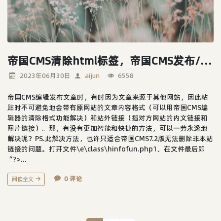
帝国CMS清除html标签，帝国CMS发布/更新文章时去掉内容所带站外链接的功能代码...
2023年06月30日
aijun
6558
帝国CMS编辑发布文章时，有时因为文章来源于其他网站，因此粘
贴时不可避免地会带有原网站的文章内容格式（可以用帝国CMS编
辑器的清除格式功能解决）和站外链接（指对方网站的内文链接和
图片链接）。那，有没有更加智能和快捷的方法，可以一劳永逸地
解决呢？PS.此解决方法，也许只适合帝国CMS7.2版无法删除非本站
链接的问题。打开文件\e\class\hinfofun.php1、在文件最后即
“?>...
0 评论
阅读全文