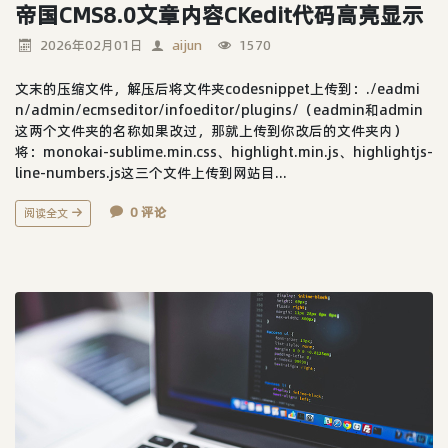
帝国CMS8.0文章内容CKedit代码高亮显示
2026年02月01日
aijun
1570
文末的压缩文件，解压后将文件夹codesnippet上传到：./eadmi
n/admin/ecmseditor/infoeditor/plugins/（eadmin和admin
这两个文件夹的名称如果改过，那就上传到你改后的文件夹内）
将：monokai-sublime.min.css、highlight.min.js、highlightjs-
line-numbers.js这三个文件上传到网站目...
0 评论
阅读全文