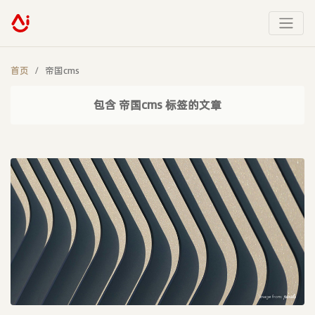
首页
帝国cms
包含 帝国cms 标签的文章