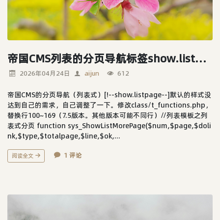
帝国CMS列表的分页导航标签show.listpage样式优化
2026年04月24日
aijun
612
帝国CMS的分页导航（列表式）[!--show.listpage--]默认的样式没
达到自己的需求，自己调整了一下。修改class/t_functions.php，
替换行100~169（7.5版本。其他版本可能不同行）//列表模板之列
表式分页 function sys_ShowListMorePage($num,$page,$doli
nk,$type,$totalpage,$line,$ok,...
1 评论
阅读全文