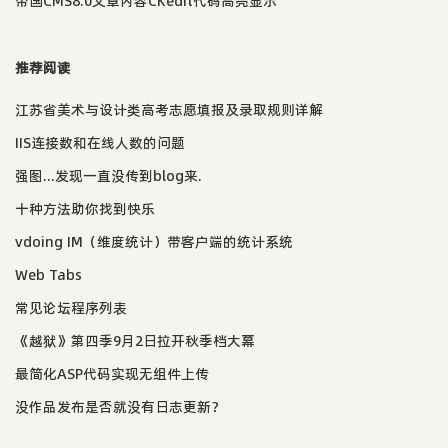
帝国CMS8.0文章内容CKedit代码高亮显示
推荐阅读
江苏省美术与设计类高考志愿填报及录取规则详解
IIS连接数和在线人数的问题
强图...发现一直没传到blog来.
十种方法助你找到快乐
vdoing IM（维度统计）带客户端的统计系统
Web Tabs
常见论坛程序列表
《越狱》第四季9月2日拉开秋季档大幕
最简化ASP代码实现无组件上传
没作品发布是否就没有日志更新？