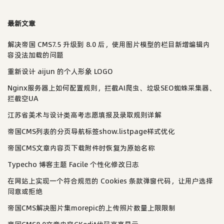
最新文章
解决帝国 CMS7.5 升级到 8.0 后，使用图片模型的栏目新增编辑内
容没法加载的问题
重新设计 aijun 的个人形象 LOGO
Nginx服务器上如何配置规则，拦截AI爬虫、垃圾SEO蜘蛛采集器、
拦截空UA
江苏省美术与设计类高考志愿填报及录取规则详解
帝国CMS列表的分页导航标签show.listpage样式优化
帝国CMS文章内容页下载附件时恢复为原始名称
Typecho 博客主题 Facile 个性化修改日志
在网站上实现一个符合规范的 Cookies 条款弹窗代码，让用户选择
同意或拒绝
帝国CMS解决图片集morepic的上传照片数量上限限制