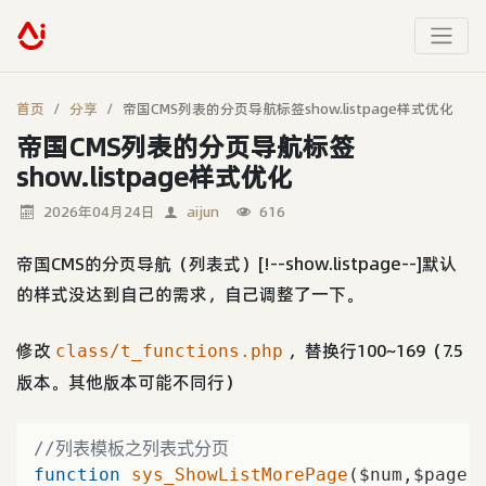
首页
分享
帝国CMS列表的分页导航标签show.listpage样式优化
帝国CMS列表的分页导航标签
show.listpage样式优化
2026年04月24日
aijun
616
帝国CMS的分页导航（列表式）[!--show.listpage--]默认
的样式没达到自己的需求，自己调整了一下。
修改
，替换行100~169（7.5
class/t_functions.php
版本。其他版本可能不同行）
//列表模板之列表式分页
function
sys_ShowListMorePage
($num,$page,