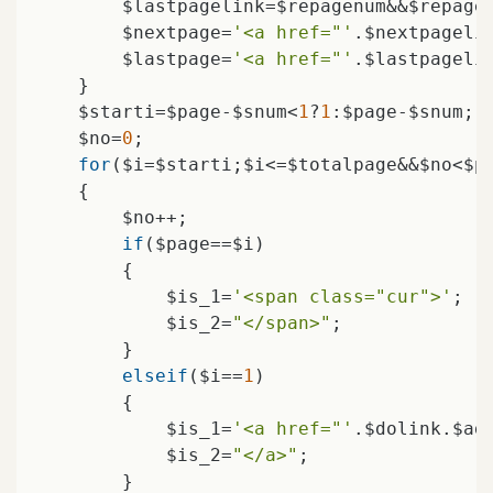
        $lastpagelink=$repagenum&&$repage
        $nextpage=
'<a href="'
.$nextpageli
        $lastpage=
'<a href="'
.$lastpageli
    }

    $starti=$page-$snum<
1
?
1
:$page-$snum;

    $no=
0
;

for
($i=$starti;$i<=$totalpage&&$no<$pa
    {

        $no++;

if
($page==$i)

        {

            $is_1=
'<span class="cur">'
;

            $is_2=
"</span>"
;

        }

elseif
($i==
1
)

        {

            $is_1=
'<a href="'
.$dolink.$ad
            $is_2=
"</a>"
;

        }
