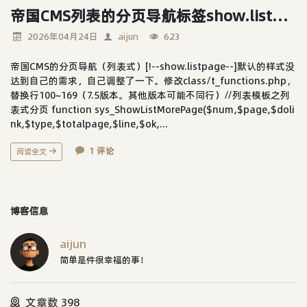
帝国CMS列表的分页导航标签show.listpage样式优化
2026年04月24日
aijun
623
帝国CMS的分页导航（列表式）[!--show.listpage--]默认的样式没
达到自己的需求，自己调整了一下。修改class/t_functions.php，
替换行100~169（7.5版本。其他版本可能不同行）//列表模板之列
表式分页 function sys_ShowListMorePage($num,$page,$doli
nk,$type,$totalpage,$line,$ok,...
1 评论
阅读全文
博客信息
aijun
简单是件很幸福的事！
文章数 398