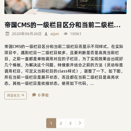
帝国CMS的一级栏目区分和当前二级栏目而显示不同样式
2020年06月26日
aijun
10061
帝国CMS的一级栏目区分和当前二级栏目而显示不同样式。在实际
项目中，遇到栏目一二级栏目较多，且要判断是否是高亮当前栏
目，之前一直都是单独调用对应的子栏目，为了实现效果会出现好
几个模板，为解决这个问题，特搜索并结合之前的方法（灵动标签
调用栏目，可定义当前栏目的class样式），调整了一下。如下图，
所在当前一级栏目是展开状态，而且都在当前二级栏目是高亮状
态。其他一级栏目是收缩状态。使用如下代码，...
0 评论
阅读全文
1
2
3