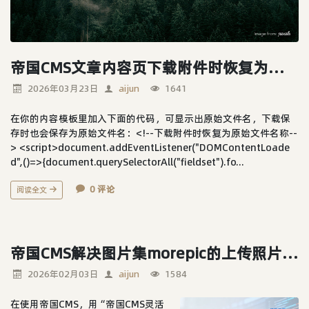
帝国CMS文章内容页下载附件时恢复为原始名称
2026年03月23日
aijun
1641
在你的内容模板里加入下面的代码，可显示出原始文件名，下载保
存时也会保存为原始文件名：<!--下载附件时恢复为原始文件名称--
> <script>document.addEventListener("DOMContentLoade
d",()=>{document.querySelectorAll("fieldset").fo...
0 评论
阅读全文
帝国CMS解决图片集morepic的上传照片数量上限限制
2026年02月03日
aijun
1584
在使用帝国CMS，用“帝国CMS灵活