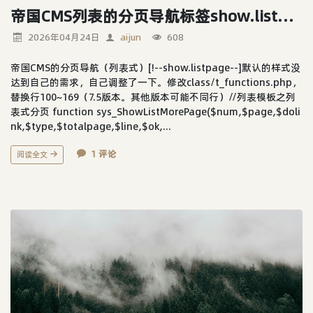
帝国CMS列表的分页导航标签show.listpage样式优化
2026年04月24日
aijun
608
帝国CMS的分页导航（列表式）[!--show.listpage--]默认的样式没
达到自己的需求，自己调整了一下。修改class/t_functions.php，
替换行100~169（7.5版本。其他版本可能不同行）//列表模板之列
表式分页 function sys_ShowListMorePage($num,$page,$doli
nk,$type,$totalpage,$line,$ok,...
1 评论
阅读全文