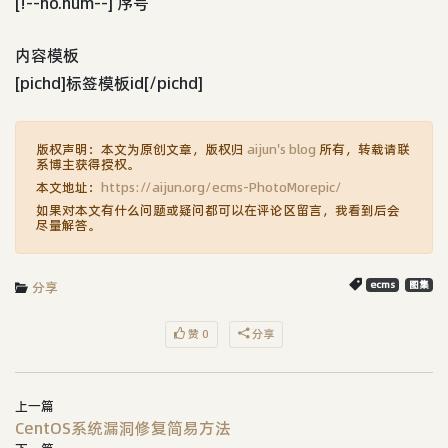
[!--no.num--] 序号
内容模板
[pichd]标签模板id[/pichd]
版权声明：本文为原创文章，版权归
aijun's blog
所有，转载请联
系博主获得授权。
本文地址：
https://aijun.org/ecms-PhotoMorepic/
如果对本文有什么问题或疑问都可以在评论区留言，我看到后会
尽量解答。
分享
ecms
图集
赞 0
分享
上一篇
CentOS系统漏洞修复简易方法