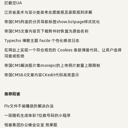
拦截空UA
江苏省美术与设计类高考志愿填报及录取规则详解
帝国CMS列表的分页导航标签show.listpage样式优化
帝国CMS文章内容页下载附件时恢复为原始名称
Typecho 博客主题 Facile 个性化修改日志
在网站上实现一个符合规范的 Cookies 条款弹窗代码，让用户选择
同意或拒绝
帝国CMS解决图片集morepic的上传照片数量上限限制
帝国CMS8.0文章内容CKedit代码高亮显示
推荐阅读
Flv文件不能播放的解决办法
一段随机生成体彩7位数号码的小程序
恒春集团办公楼会议室 效果图