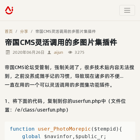
首页
分享
帝国CMS灵活调用的多图片集插件
帝国CMS灵活调用的多图片集插件
2020年06月26日
aijun
3275
帝国CMS论坛受管制，强制关闭了，很多技术贴内容无法搜
到，之前没养成随手记的习惯，导致现在诸多的不便...
一直在用的一个可以灵活调用的多图集功能插件。
1、将下面的代码，复制到你的userfun.php中（文件位
置：/e/class/userfun.php）
function
user_PhotoMorepic
($tempid)
{

global
 $navinfor,$public_r;
