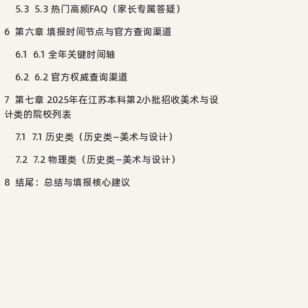
5.3
5.3 热门高频FAQ（家长专属答疑）
6
第六章 填报时间节点与官方查询渠道
6.1
6.1 全年关键时间轴
6.2
6.2 官方权威查询渠道
7
第七章 2025年在江苏本科第2小批招收美术与设
计类的院校列表
7.1
7.1 历史类（历史类—美术与设计）
7.2
7.2 物理类（历史类—美术与设计）
8
结尾：总结与填报核心建议