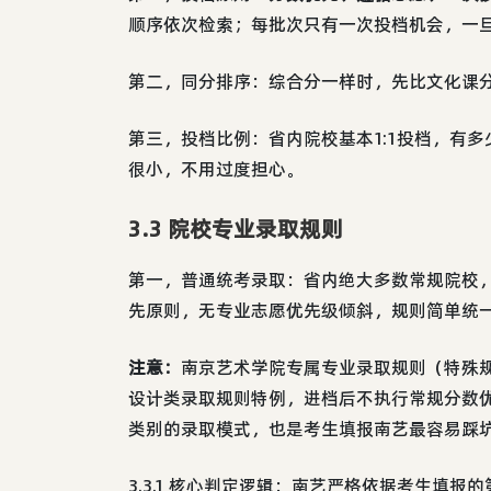
顺序依次检索；每批次只有一次投档机会，一
第二，同分排序：综合分一样时，先比文化课
第三，投档比例：省内院校基本1:1投档，有
很小，不用过度担心。
3.3 院校专业录取规则
第一，普通统考录取：省内绝大多数常规院校
先原则，无专业志愿优先级倾斜，规则简单统
注意：
南京艺术学院专属专业录取规则（特殊
设计类录取规则特例，进档后不执行常规分数优
类别的录取模式，也是考生填报南艺最容易踩
3.3.1 核心判定逻辑：南艺严格依据考生填