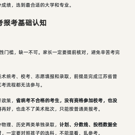
分成绩，选到最合适的大学和专业。
考报考基础认知
硬性门槛，缺一不可。家长一定要提前核对，避免辛苦考完
美术统考、校考、志愿填报和录取，前提是完成江苏省普
艺考流程都无法参与。
考政策，
省统考不合格的考生，没有资格参加校考，也没
得再好，也走不了美术批次，只能按普通类报考。
分物理、历史两类单独录取，
计划、分数线、投档数据全
时，一定要对照孩子的选科，不能混看、乱参考。