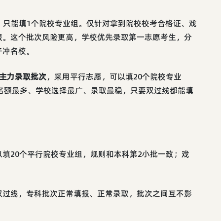
，只能填1个院校专业组。仅针对拿到院校校考合格证、戏
报。这个批次风险更高，学校优先录取第一志愿考生，分
子冲名校。
主力录取批次
，采用平行志愿，可以填20个院校专业
名额最多、学校选择最广、录取最稳，只要双过线都能填
填20个平行院校专业组，规则和本科第2小批一致；戏
双过线，专科批次正常填报、正常录取，批次之间互不影