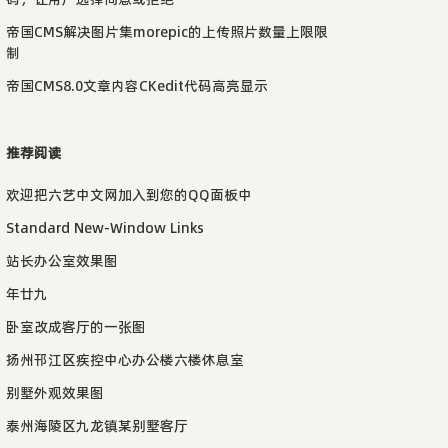
帝国CMS解决图片集morepic的上传照片数量上限限
制
帝国CMS8.0文章内容CKedit代码高亮显示
推荐阅读
欢迎把六艺中文网加入到您的QQ面板中
Standard New-Window Links
站长办公室效果图
年廿九
卧室改成客厅的一张图
扬州邗江区疾控中心办公楼六楼休息室
别墅外观效果图
泰州海陵区九龙镇某别墅客厅