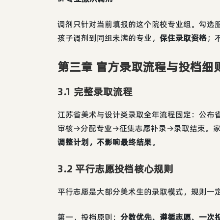
调剂只针对当前填报的这个院校专业组。勾选
孩子调剂到同组未满的专业，
保住录取资格
；
第三章 官方录取流程与投档细
3.1 完整录取流程
江苏省美术与设计类录取全年流程固定：公布
审核→分配专业→征集志愿补录→录取结束。
调整计划，不影响最终结果
。
3.2 平行志愿投档核心规则
平行志愿是大部分美术生的录取模式，规则一
第一，投档原则：
分数优先、遵循志愿、一次