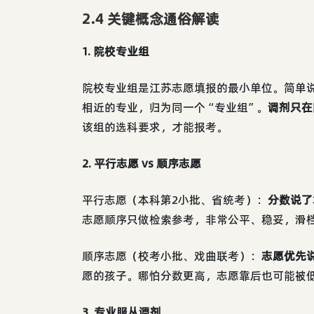
2.4 关键概念通俗解读
1. 院校专业组
院校专业组是江苏志愿填报的最小单位。简单
相近的专业，归为同一个“专业组”。
调剂只在
该组的选科要求，才能报考。
2. 平行志愿 vs 顺序志愿
平行志愿（本科第2小批、省统考）：
分数说了
志愿顺序只做检索参考，非常公平、稳妥，滑
顺序志愿（校考小批、戏曲联考）：
志愿优先
愿的孩子。哪怕分数更高，志愿靠后也可能被
3. 专业服从调剂