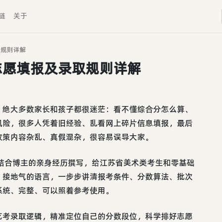
链
关于
取规则详解
志愿填报及录取规则详解
，绝大多数家长和孩子都很迷茫：看不懂综合分怎么算、
风险，很多人凭着旧经验、乱看网上碎片信息填报，最后
政策内容杂乱、真假混杂，很容易误导大家。
结合博主的亲身经历撰写，给江苏省美术类考生和零基础
、接地气的语言，一步步讲清报考条件、分数算法、批次
系统、完整、可以照着参考使用。
艺考录取逻辑，精准定位自己的分数段位，科学排好志愿