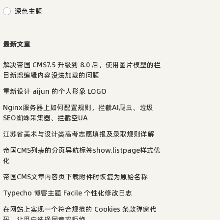
深色主题
最新文章
解决帝国 CMS7.5 升级到 8.0 后，使用图片模型的栏
目新增编辑内容没法加载的问题
重新设计 aijun 的个人形象 LOGO
Nginx服务器上如何配置规则，拦截AI爬虫、垃圾
SEO蜘蛛采集器、拦截空UA
江苏省美术与设计类高考志愿填报及录取规则详解
帝国CMS列表的分页导航标签show.listpage样式优
化
帝国CMS文章内容页下载附件时恢复为原始名称
Typecho 博客主题 Facile 个性化修改日志
在网站上实现一个符合规范的 Cookies 条款弹窗代
码，让用户选择同意或拒绝