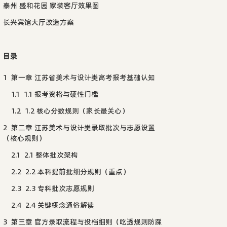
泰州 盛和花园 家装客厅效果图
长兴宾馆大厅改造方案
目录
1
第一章 江苏省美术与设计类高考报考基础认知
1.1
1.1 报考资格与硬性门槛
1.2
1.2 核心分数规则（家长最关心）
2
第二章 江苏美术与设计类录取批次与志愿设置
（核心规则）
2.1
2.1 整体批次架构
2.2
2.2 本科提前批细分规则（重点）
2.3
2.3 专科批次志愿规则
2.4
2.4 关键概念通俗解读
3
第三章 官方录取流程与投档细则（吃透规则防踩