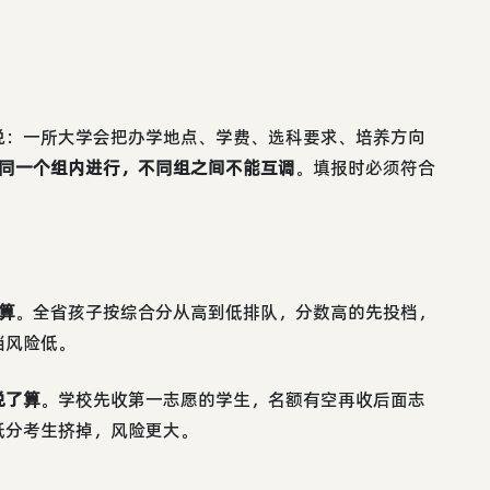
说：一所大学会把办学地点、学费、选科要求、培养方向
同一个组内进行，不同组之间不能互调
。填报时必须符合
算
。全省孩子按综合分从高到低排队，分数高的先投档，
档风险低。
说了算
。学校先收第一志愿的学生，名额有空再收后面志
低分考生挤掉，风险更大。