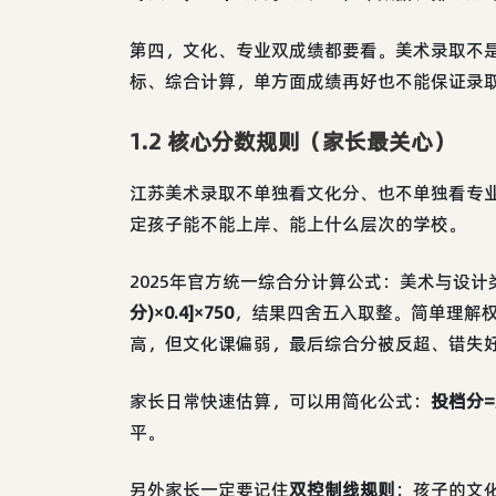
第四，文化、专业双成绩都要看。美术录取不
标、综合计算，单方面成绩再好也不能保证录
1.2 核心分数规则（家长最关心）
江苏美术录取不单独看文化分、也不单独看专
定孩子能不能上岸、能上什么层次的学校。
2025年官方统一综合分计算公式：美术与设计
分)×0.4]×750
，结果四舍五入取整。简单理解
高，但文化课偏弱，最后综合分被反超、错失
家长日常快速估算，可以用简化公式：
投档分=
平。
另外家长一定要记住
双控制线规则
：孩子的文