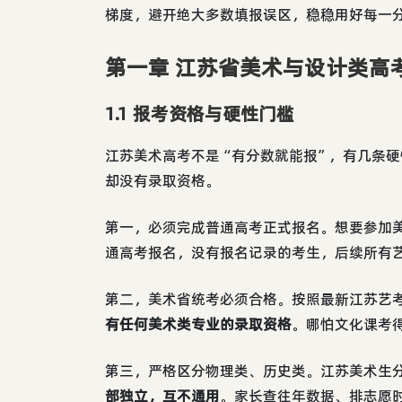
梯度，避开绝大多数填报误区，稳稳用好每一
第一章 江苏省美术与设计类高
1.1 报考资格与硬性门槛
江苏美术高考不是“有分数就能报”，有几条
却没有录取资格。
第一，必须完成普通高考正式报名。想要参加
通高考报名，没有报名记录的考生，后续所有
第二，美术省统考必须合格。按照最新江苏艺
有任何美术类专业的录取资格
。哪怕文化课考
第三，严格区分物理类、历史类。江苏美术生
部独立，互不通用
。家长查往年数据、排志愿