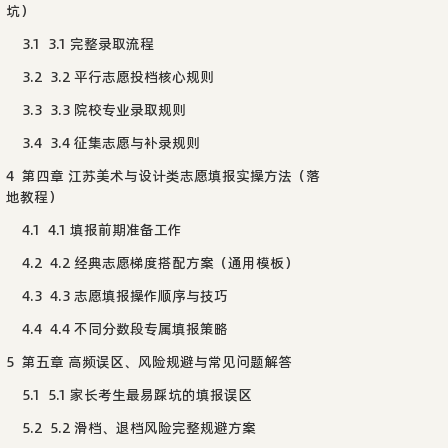
坑）
3.1
3.1 完整录取流程
3.2
3.2 平行志愿投档核心规则
3.3
3.3 院校专业录取规则
3.4
3.4 征集志愿与补录规则
4
第四章 江苏美术与设计类志愿填报实操方法（落
地教程）
4.1
4.1 填报前期准备工作
4.2
4.2 经典志愿梯度搭配方案（通用模板）
4.3
4.3 志愿填报操作顺序与技巧
4.4
4.4 不同分数段专属填报策略
5
第五章 高频误区、风险规避与常见问题解答
5.1
5.1 家长考生最易踩坑的填报误区
5.2
5.2 滑档、退档风险完整规避方案