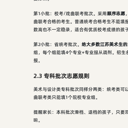
第1小批：校考/戏曲联考批次。采用
顺序志愿
曲联考合格的考生。普通统考合格考生不能填
数高也不一定稳录，适合有优质校考成绩的孩
第2小批：省统考批次。
绝大多数江苏美术生的
组，每个组能填4个专业+专业服从调剂。招生
报。
2.3 专科批次志愿规则
美术与设计类专科批次同样分两类：统考类可以
曲联考类只能填1个院校专业组。
提醒家长：本科批次滑档、退档的孩子，只要
响。