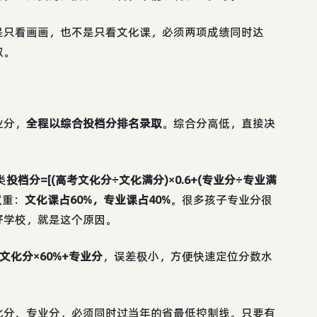
是只看画画，也不是只看文化课，必须两项成绩同时达
取。
业分，
全程以综合投档分排名录取
。综合分高低，直接决
类
投档分=[(高考文化分÷文化满分)×0.6+(专业分÷专业满
权重：
文化课占60%，专业课占40%
。很多孩子专业分很
好学校，就是这个原因。
文化分×60%+专业分
，误差极小，方便快速定位分数水
化分、专业分，必须同时过当年的省最低控制线。只要有