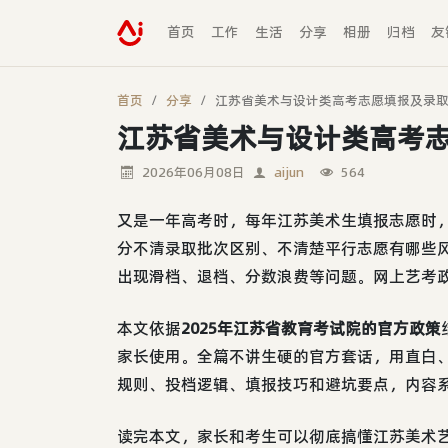
首页
工作
生活
分享
相册
归档
友
首页
分享
江苏省美术与设计类高考志愿填报及录
江苏省美术与设计类高考
2026年06月08日
aijun
564
又是一年高考时，每年江苏美术生填报志愿时
分不清录取批次区别、不清楚平行志愿有哪些
出现滑档、退档、分数浪费等问题。网上艺考
本文依据
2025年江苏省教育考试院的官方政策
家长使用。全篇不讲生硬的官方套话，用直白
规则、投档逻辑、填报技巧和避坑要点，内容
读完本文，家长和考生可以彻底搞懂江苏美术