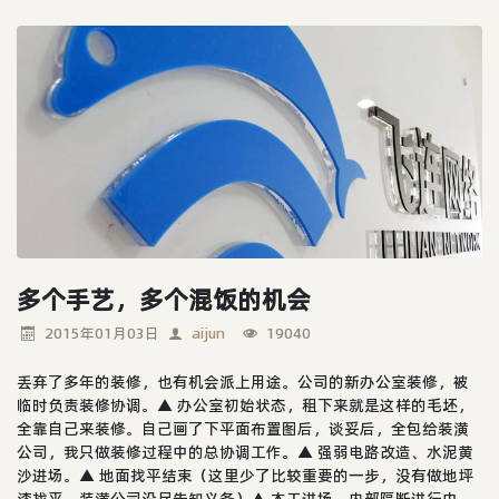
多个手艺，多个混饭的机会
2015年01月03日
aijun
19040
丢弃了多年的装修，也有机会派上用途。公司的新办公室装修，被
临时负责装修协调。▲ 办公室初始状态，租下来就是这样的毛坯，
全靠自己来装修。自己画了下平面布置图后，谈妥后，全包给装潢
公司，我只做装修过程中的总协调工作。▲ 强弱电路改造、水泥黄
沙进场。▲ 地面找平结束（这里少了比较重要的一步，没有做地坪
漆找平，装潢公司没尽告知义务）▲ 木工进场，内部隔断进行中。