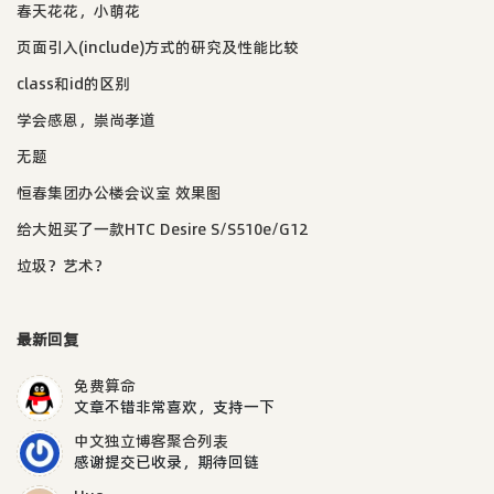
春天花花，小萌花
页面引入(include)方式的研究及性能比较
class和id的区别
学会感恩，崇尚孝道
无题
恒春集团办公楼会议室 效果图
给大妞买了一款HTC Desire S/S510e/G12
垃圾？艺术？
最新回复
免费算命
文章不错非常喜欢，支持一下
中文独立博客聚合列表
感谢提交已收录，期待回链