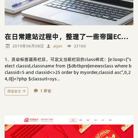
在日常建站过程中，整理了一些帝国ECMS常用技巧集
2019年06月08日
aijun
23160
1、灵动标签调用栏目，可定义当前栏目的class样式：[e:loop={"s
elect classid,classname from {$dbtbpre}enewsclass where b
classid=5 and classid<>25 order by myorder,classid asc",0,2
4,0}]<?php $classurl=sys...
1 评论
阅读全文