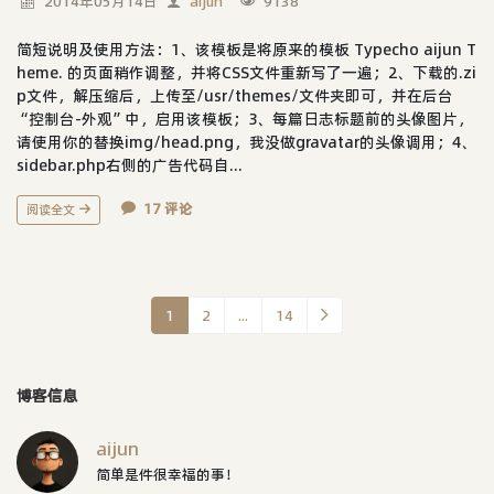
2014年05月14日
aijun
9138
简短说明及使用方法：1、该模板是将原来的模板 Typecho aijun T
heme. 的页面稍作调整，并将CSS文件重新写了一遍；2、下载的.zi
p文件，解压缩后，上传至/usr/themes/文件夹即可，并在后台
“控制台-外观”中，启用该模板；3、每篇日志标题前的头像图片，
请使用你的替换img/head.png，我没做gravatar的头像调用；4、
sidebar.php右侧的广告代码自...
17 评论
阅读全文
1
2
...
14
博客信息
aijun
简单是件很幸福的事！