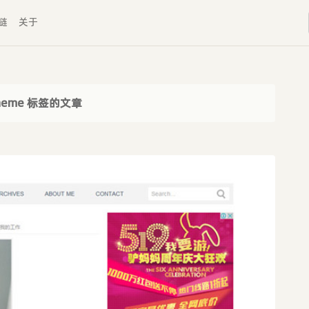
链
关于
heme 标签的文章