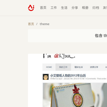
首页
工作
生活
分享
相册
归档
友
首页
theme
包含 t