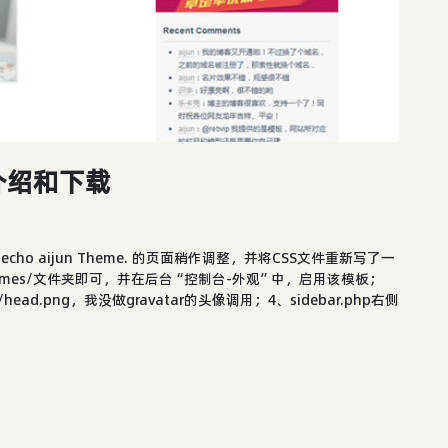
ho 介绍和下载
o aijun Theme. 的页面稍作调整，并将CSS文件重新写了一
themes/文件夹即可，并在后台“控制台-外观”中，启用该模板；
.png，我没做gravatar的头像调用；4、sidebar.php右侧