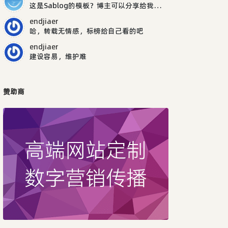
这是Sablog的模板？博主可以分享给我吗，谢谢
endjiaer
哈，转载无情感，标榜给自己看的吧
endjiaer
建设容易，维护难
赞助商