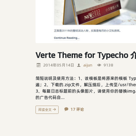
Verte Theme for Typec
2014年05月14日
aijun
9138
简短说明及使用方法：1、该模板是将原来的模板 Typech
遍；2、下载的.zip文件，解压缩后，上传至/usr/
3、每篇日志标题前的头像图片，请使用你的替换img/head
的广告代码自...
17 评论
阅读全文