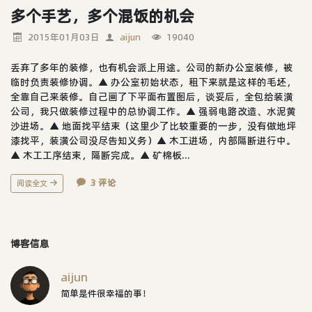
多个手艺，多个混饭的机会
2015年01月03日
aijun
19040
丢弃了多年的装修，也有机会派上用途。公司的新办公室装修，被
临时负责装修协调。▲ 办公室初始状态，租下来就是这样的毛坯，
全靠自己来装修。自己画了下平面布置图后，谈妥后，全包给装潢
公司，我只做装修过程中的总协调工作。▲ 强弱电路改造、水泥黄
沙进场。▲ 地面找平结束（这里少了比较重要的一步，没有做地坪
漆找平，装潢公司没尽告知义务）▲ 木工进场，内部隔断进行中。
▲ 木工工序结束，隔断完成。▲ 矿棉板...
3 评论
阅读全文
博客信息
aijun
简单是件很幸福的事！