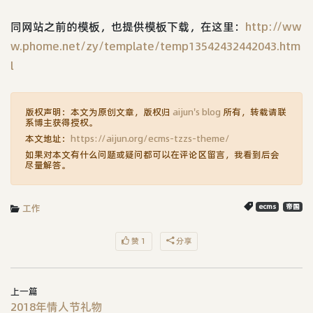
同网站之前的模板，也提供模板下载，在这里：
http://ww
w.phome.net/zy/template/temp13542432442043.htm
l
版权声明：本文为原创文章，版权归
aijun's blog
所有，转载请联
系博主获得授权。
本文地址：
https://aijun.org/ecms-tzzs-theme/
如果对本文有什么问题或疑问都可以在评论区留言，我看到后会
尽量解答。
工作
ecms
帝国
赞 1
分享
上一篇
2018年情人节礼物