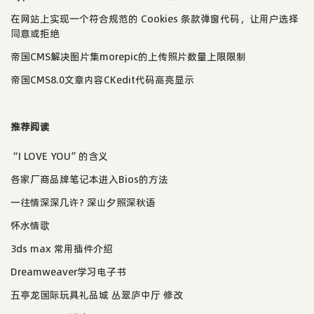
在网站上实现一个符合规范的 Cookies 条款弹窗代码，让用户选择
同意或拒绝
帝国CMS解决图片集morepic的上传照片数量上限限制
帝国CMS8.0文章内容CKedit代码高亮显示
推荐阅读
“I LOVE YOU”的含义
各家厂商品牌笔记本进入Bios的方法
一往情深深几许? 深山夕照深秋语
怀水情歌
3ds max 常用插件介绍
Dreamweaver学习电子书
五亭龙国际玩具礼品城 丛翠庐中厅 修改