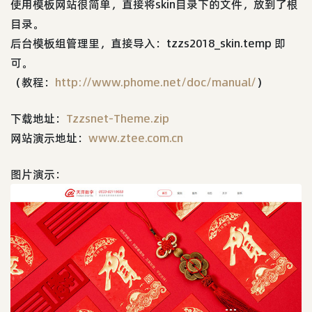
使用模板网站很简单，直接将skin目录下的文件，放到了根
目录。
后台模板组管理里，直接导入：tzzs2018_skin.temp 即
可。
（教程：
http://www.phome.net/doc/manual/
）
下载地址：
Tzzsnet-Theme.zip
网站演示地址：
www.ztee.com.cn
图片演示：