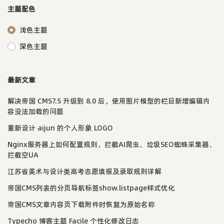
主题配色
浅色主题
深色主题
最新文章
解决帝国 CMS7.5 升级到 8.0 后，使用图片模型的栏目新增编辑内
容没法加载的问题
重新设计 aijun 的个人形象 LOGO
Nginx服务器上如何配置规则，拦截AI爬虫、垃圾SEO蜘蛛采集器、
拦截空UA
江苏省美术与设计类高考志愿填报及录取规则详解
帝国CMS列表的分页导航标签show.listpage样式优化
帝国CMS文章内容页下载附件时恢复为原始名称
Typecho 博客主题 Facile 个性化修改日志