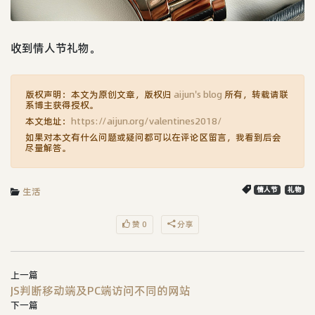
收到情人节礼物。
版权声明：本文为原创文章，版权归
aijun's blog
所有，转载请联
系博主获得授权。
本文地址：
https://aijun.org/valentines2018/
如果对本文有什么问题或疑问都可以在评论区留言，我看到后会
尽量解答。
生活
情人节
礼物
赞 0
分享
上一篇
JS判断移动端及PC端访问不同的网站
下一篇