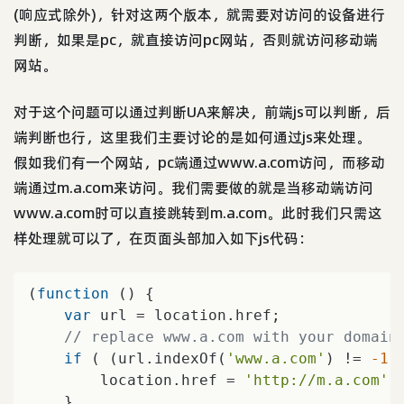
(响应式除外)，针对这两个版本，就需要对访问的设备进行
判断，如果是pc，就直接访问pc网站，否则就访问移动端
网站。
对于这个问题可以通过判断UA来解决，前端js可以判断，后
端判断也行，这里我们主要讨论的是如何通过js来处理。
假如我们有一个网站，pc端通过www.a.com访问，而移动
端通过m.a.com来访问。我们需要做的就是当移动端访问
www.a.com时可以直接跳转到m.a.com。此时我们只需这
样处理就可以了，在页面头部加入如下js代码：
(
function
 (
) 
{

var
 url = location.href;

// replace www.a.com with your domain
if
 ( (url.indexOf(
'www.a.com'
) != 
-1
)
        location.href = 
'http://m.a.com'
;

    }
