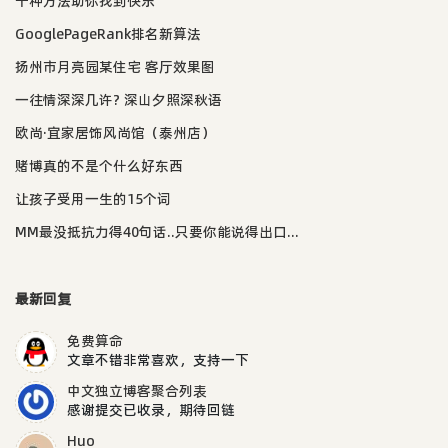
十种方法助你找到快乐
GooglePageRank排名新算法
扬州市月亮园某住宅 客厅效果图
一往情深深几许? 深山夕照深秋语
欧尚·宜家居饰风尚馆（泰州店）
赌博真的不是个什么好东西
让孩子受用一生的15个词
MM最没抵抗力得40句话..只要你能说得出口...
最新回复
免费算命
文章不错非常喜欢，支持一下
中文独立博客聚合列表
感谢提交已收录，期待回链
Huo