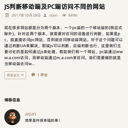
JS判断移动端及PC端访问不同的网站
2017年10月28日
aijun
6496
现在很多网站都是分为两个版本，一个pc端的一个移动端的(响应式
除外)，针对这两个版本，就需要对访问的设备进行判断，如果是p
c，就直接访问pc网站，否则就访问移动端网站。对于这个问题可以
通过判断UA来解决，前端js可以判断，后端判断也行，这里我们主
要讨论的是如何通过js来处理。假如我们有一个网站，pc端通过ww
w.a.com访问，而移动端通过m.a.com来访问。我们需要做的就是
当移动端访问w...
1 评论
阅读全文
博客信息
aijun
简单是件很幸福的事！