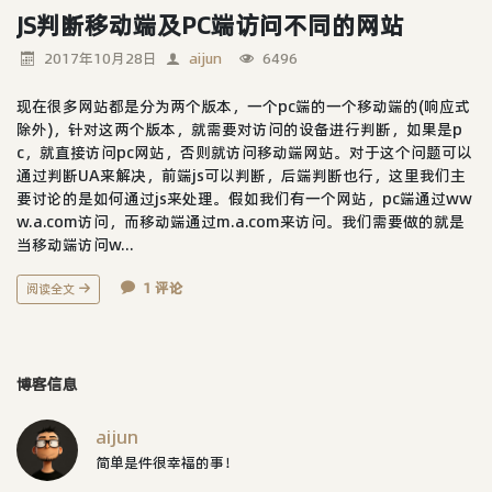
JS判断移动端及PC端访问不同的网站
2017年10月28日
aijun
6496
现在很多网站都是分为两个版本，一个pc端的一个移动端的(响应式
除外)，针对这两个版本，就需要对访问的设备进行判断，如果是p
c，就直接访问pc网站，否则就访问移动端网站。对于这个问题可以
通过判断UA来解决，前端js可以判断，后端判断也行，这里我们主
要讨论的是如何通过js来处理。假如我们有一个网站，pc端通过ww
w.a.com访问，而移动端通过m.a.com来访问。我们需要做的就是
当移动端访问w...
1 评论
阅读全文
博客信息
aijun
简单是件很幸福的事！