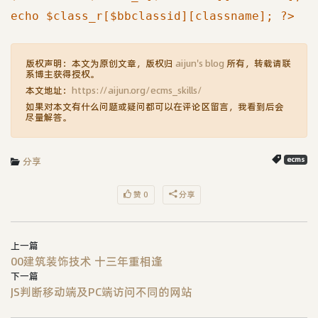
echo $class_r[$bbclassid][classname]; ?>
版权声明：本文为原创文章，版权归
aijun's blog
所有，转载请联
系博主获得授权。
本文地址：
https://aijun.org/ecms_skills/
如果对本文有什么问题或疑问都可以在评论区留言，我看到后会
尽量解答。
分享
ecms
赞 0
分享
上一篇
00建筑装饰技术 十三年重相逢
下一篇
JS判断移动端及PC端访问不同的网站