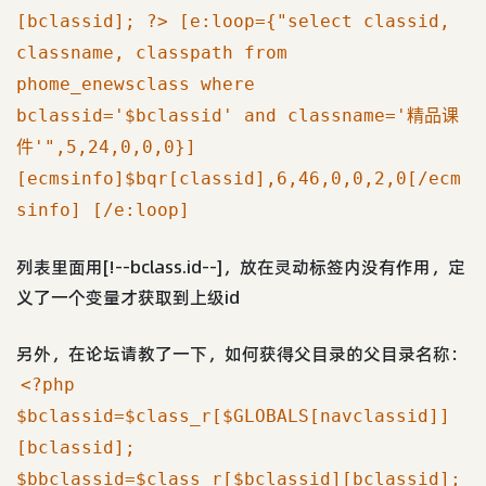
[bclassid]; ?> [e:loop={"select classid,
classname, classpath from
phome_enewsclass where
bclassid='$bclassid' and classname='精品课
件'",5,24,0,0,0}]
[ecmsinfo]$bqr[classid],6,46,0,0,2,0[/ecm
sinfo] [/e:loop]
列表里面用[!--bclass.id--]，放在灵动标签内没有作用，定
义了一个变量才获取到上级id
另外，在论坛请教了一下，如何获得父目录的父目录名称：
<?php
$bclassid=$class_r[$GLOBALS[navclassid]]
[bclassid];
$bbclassid=$class_r[$bclassid][bclassid];