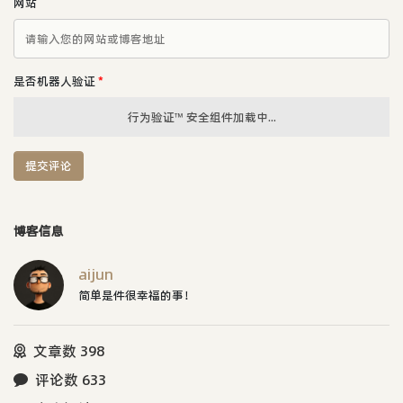
网站
是否机器人验证
*
行为验证™ 安全组件加载中...
提交评论
博客信息
aijun
简单是件很幸福的事！
文章数 398
评论数 633