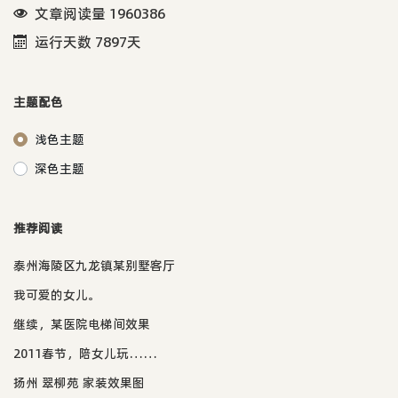
文章阅读量 1960386
运行天数 7897天
主题配色
浅色主题
深色主题
推荐阅读
泰州海陵区九龙镇某别墅客厅
我可爱的女儿。
继续，某医院电梯间效果
2011春节，陪女儿玩……
扬州 翠柳苑 家装效果图