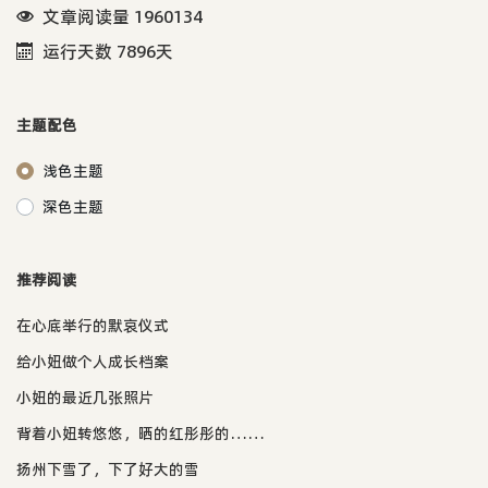
文章阅读量 1960134
运行天数 7896天
主题配色
浅色主题
深色主题
推荐阅读
在心底举行的默哀仪式
给小妞做个人成长档案
小妞的最近几张照片
背着小妞转悠悠，晒的红彤彤的……
扬州下雪了，下了好大的雪