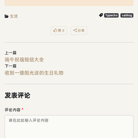
生活
Typecho
sablog
赞 0
分享
上一篇
端午祝福短信大全
下一篇
收到一缕阳光送的生日礼物
发表评论
评论内容
*