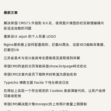
最新文章
解决帝国 CMS7.5 升级到 8.0 后，使用图片模型的栏目新增编辑内
容没法加载的问题
重新设计 aijun 的个人形象 LOGO
Nginx服务器上如何配置规则，拦截AI爬虫、垃圾SEO蜘蛛采集器、
拦截空UA
江苏省美术与设计类高考志愿填报及录取规则详解
帝国CMS列表的分页导航标签show.listpage样式优化
帝国CMS文章内容页下载附件时恢复为原始名称
Typecho 博客主题 Facile 个性化修改日志
在网站上实现一个符合规范的 Cookies 条款弹窗代码，让用户选择
同意或拒绝
帝国CMS解决图片集morepic的上传照片数量上限限制