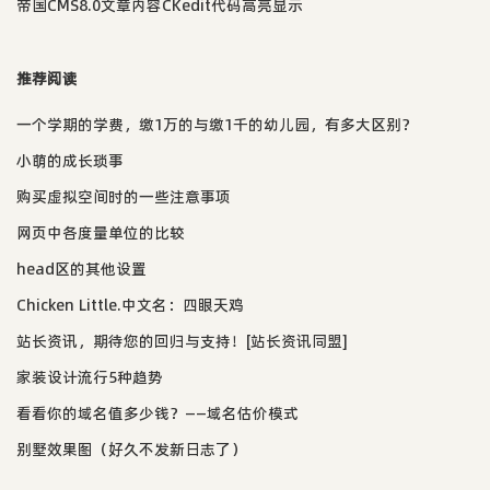
帝国CMS8.0文章内容CKedit代码高亮显示
推荐阅读
一个学期的学费，缴1万的与缴1千的幼儿园，有多大区别？
小萌的成长琐事
购买虚拟空间时的一些注意事项
网页中各度量单位的比较
head区的其他设置
Chicken Little.中文名：四眼天鸡
站长资讯，期待您的回归与支持！[站长资讯同盟]
家装设计流行5种趋势
看看你的域名值多少钱？——域名估价模式
别墅效果图（好久不发新日志了）