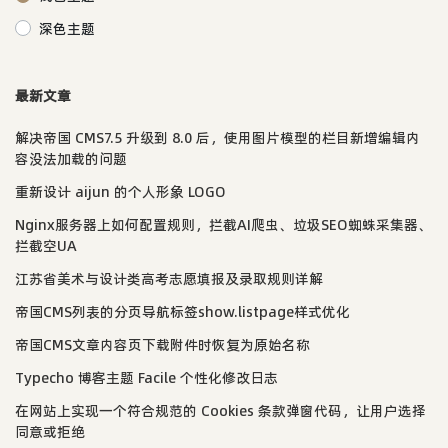
深色主题
最新文章
解决帝国 CMS7.5 升级到 8.0 后，使用图片模型的栏目新增编辑内
容没法加载的问题
重新设计 aijun 的个人形象 LOGO
Nginx服务器上如何配置规则，拦截AI爬虫、垃圾SEO蜘蛛采集器、
拦截空UA
江苏省美术与设计类高考志愿填报及录取规则详解
帝国CMS列表的分页导航标签show.listpage样式优化
帝国CMS文章内容页下载附件时恢复为原始名称
Typecho 博客主题 Facile 个性化修改日志
在网站上实现一个符合规范的 Cookies 条款弹窗代码，让用户选择
同意或拒绝