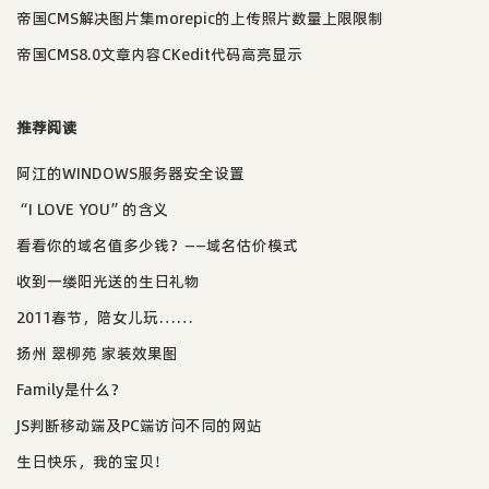
帝国CMS解决图片集morepic的上传照片数量上限限制
帝国CMS8.0文章内容CKedit代码高亮显示
推荐阅读
阿江的WINDOWS服务器安全设置
“I LOVE YOU”的含义
看看你的域名值多少钱？——域名估价模式
收到一缕阳光送的生日礼物
2011春节，陪女儿玩……
扬州 翠柳苑 家装效果图
Family是什么？
JS判断移动端及PC端访问不同的网站
生日快乐，我的宝贝！