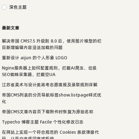
深色主题
最新文章
解决帝国 CMS7.5 升级到 8.0 后，使用图片模型的栏
目新增编辑内容没法加载的问题
重新设计 aijun 的个人形象 LOGO
Nginx服务器上如何配置规则，拦截AI爬虫、垃圾
SEO蜘蛛采集器、拦截空UA
江苏省美术与设计类高考志愿填报及录取规则详解
帝国CMS列表的分页导航标签show.listpage样式优
化
帝国CMS文章内容页下载附件时恢复为原始名称
Typecho 博客主题 Facile 个性化修改日志
在网站上实现一个符合规范的 Cookies 条款弹窗代
码，让用户选择同意或拒绝