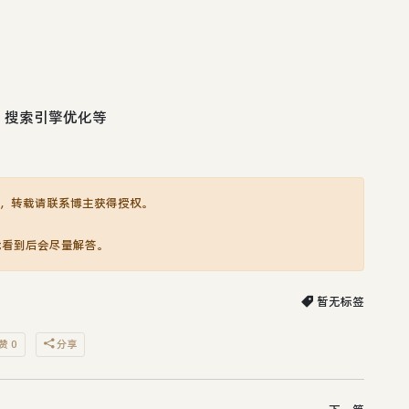
，搜索引擎优化等
，转载请联系博主获得授权。
我看到后会尽量解答。
暂无标签
赞 0
分享