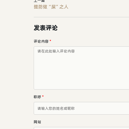
上一篇
提防做“屎”之人
发表评论
评论内容
*
称呼
*
网站