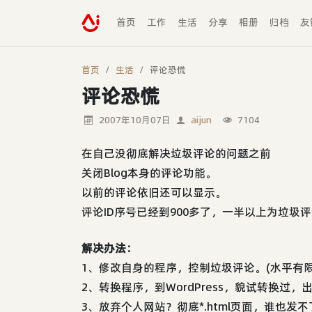
首页
工作
生活
分享
相册
归档
友
首页
生活
评论恐慌
评论恐慌
2007年10月07日
aijun
7104
在自己没彻底解决垃圾评论的问题之前
关闭Blog本身的评论功能。
以前的评论依旧还可以显示。
评论ID序号已经到900多了，一半以上为垃圾
解决办法：
1、修改自身的程序，控制垃圾评论。(水平有
2、转换程序，到WordPress，貌试转换过
3、放弃个人网站？彻底*.html页面，谁也发