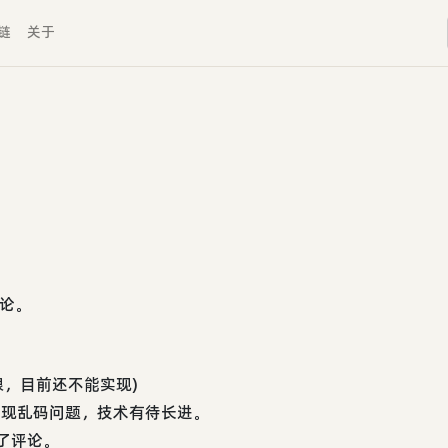
链
关于
评论。
限，目前还不能实现)
，出现乱码问题，技术有待长进。
不了评论。