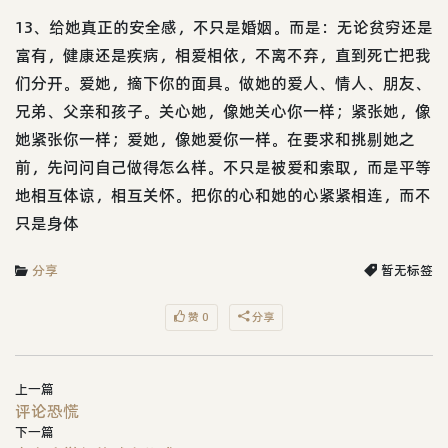
13、给她真正的安全感，不只是婚姻。而是：无论贫穷还是
富有，健康还是疾病，相爱相依，不离不弃，直到死亡把我
们分开。爱她，摘下你的面具。做她的爱人、情人、朋友、
兄弟、父亲和孩子。关心她，像她关心你一样；紧张她，像
她紧张你一样；爱她，像她爱你一样。在要求和挑剔她之
前，先问问自己做得怎么样。不只是被爱和索取，而是平等
地相互体谅，相互关怀。把你的心和她的心紧紧相连，而不
只是身体
分享
暂无标签
赞 0
分享
上一篇
评论恐慌
下一篇