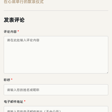
在心底举行的默哀仪式
发表评论
评论内容
*
称呼
*
电子邮件地址
*