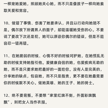
一样宠她爱她，照顾她关心她，而不只是像孩子一样向她索
取关爱和宽容。
10、做错了事情、伤害了她要承认，并且以行动向她陪不
是。偶尔放下所谓男人的面子，却能温暖她受伤的心。不要
说了要改下次还是犯，她可以原谅你偶尔的错误，但是不能
容忍一错再错。
11、在她脆弱的时候、心情不好的时候呵护她，在她慌乱无
助的时候支持她指引他。爱健康自信的她，也爱疾病无助的
她，而不是只要求她把最好的一面给你。没有人是完美的，
分享她的缺点，包容她，而不只是指责，更不要在她最需要
你的时候默不关心。做她英雄、她的王子、她的骑士。
12、绝不要背叛。不要想“家里红旗不倒，外面彩旗飘
飘”，别把女人当作衣服。