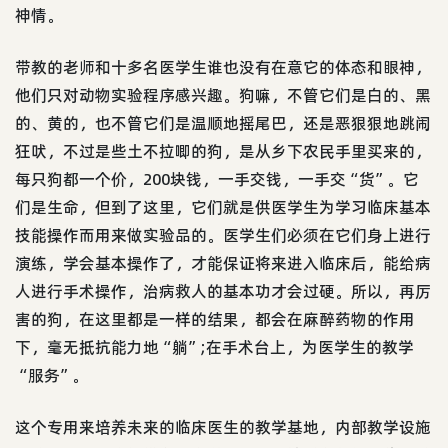
神情。
带教的老师和十多名医学生谁也没有在意它的体态和眼神，
他们只对动物实验程序感兴趣。狗嘛，不管它们是白的、黑
的、黄的，也不管它们是温顺地摇尾巴，还是恶狠狠地跳闹
狂吠，不过是些土不拉唧的狗，是从乡下农民手里买来的，
每只狗都一个价，200块钱，一手交钱，一手交“货”。它
们是生命，但到了这里，它们就是供医学生为学习临床基本
技能操作而用来做实验品的。医学生们必须在它们身上进行
演练，学会基本操作了，才能保证将来进入临床后，能给病
人进行手术操作，治病救人的基本功才会过硬。所以，再厉
害的狗，在这里都是一样的结果，都会在麻醉药物的作用
下，毫无抵抗能力地“躺”;在手术台上，为医学生的教学
“服务”。
这个专用来培养未来的临床医生的教学基地，内部教学设施