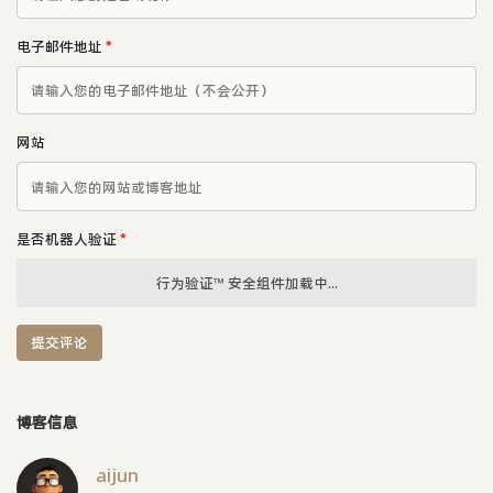
电子邮件地址
*
网站
是否机器人验证
*
行为验证™ 安全组件加载中...
提交评论
博客信息
aijun