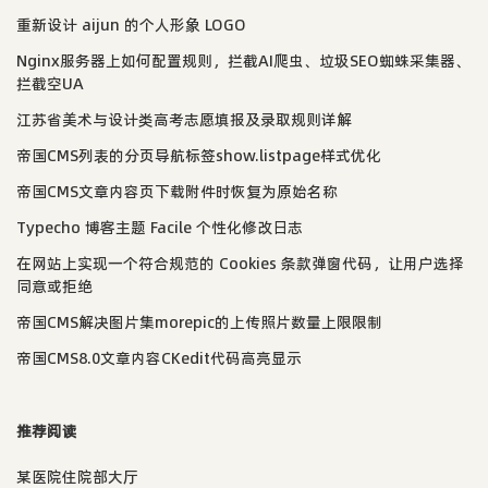
重新设计 aijun 的个人形象 LOGO
Nginx服务器上如何配置规则，拦截AI爬虫、垃圾SEO蜘蛛采集器、
拦截空UA
江苏省美术与设计类高考志愿填报及录取规则详解
帝国CMS列表的分页导航标签show.listpage样式优化
帝国CMS文章内容页下载附件时恢复为原始名称
Typecho 博客主题 Facile 个性化修改日志
在网站上实现一个符合规范的 Cookies 条款弹窗代码，让用户选择
同意或拒绝
帝国CMS解决图片集morepic的上传照片数量上限限制
帝国CMS8.0文章内容CKedit代码高亮显示
推荐阅读
某医院住院部大厅