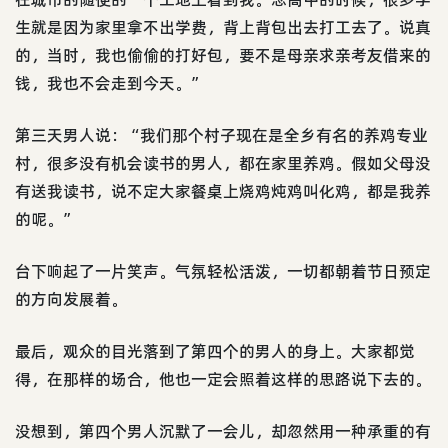
生就是因为家里拿不出学费，背上背包出去打工去了。说真
的，当时，我也偷偷的打好包，要不是母亲求亲考友借来的
钱，我也不会走到今天。”
第三天男人说：“我们那个村子现在是全乡有名的养鸡专业
村，很多没有机会读书的男人，都在家里养鸡。假如父母没
有送我读书，说不定大家餐桌上烧鸡炖鸡叫化鸡，都是我养
的呢。”
台下响起了一片笑声。气氛轻松活泼，一切都朝着节日预定
的方向发展着。
最后，观众的目光落到了第四个的男人的身上。大家都觉
得，在那样的场合，他也一定会照着这样的思路说下去的。
没想到，第四个男人沉默了一会儿，却忽然用一种承重的有