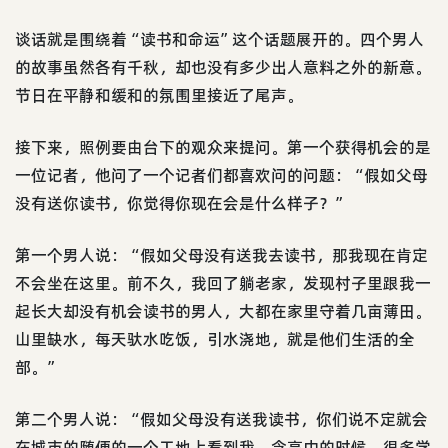
谈话就是围绕着“读书和命运”这个话题展开的。四个男人
的故事虽然各有千秋，却也没有多少出人意料之外的新意。
节日在平静和缓和的氛围里接近了尾声。
接下来，照例要由台下的观众来提问。第一个获得机会的是
一位记者，他问了一个记者们都喜欢问的问题：“假如父母
没有送你读书，你觉得你现在会是什么样子？”
第一个男人说：“假如父母没有送我去读书，那我现在肯定
不会坐在这里。前不久，我回了躺老家，发现村子里跟我一
起长大却没有机会读书的男人，大都在家里守着几亩薄田。
山里缺水，每天驮水吃饭，引水浇地，就是他们生活的全
部。”
第二个男人说：“假如父母没有送我读书，你们说不定就会
在城市的随便的一个工地上看到我。念高中的时候，很多学