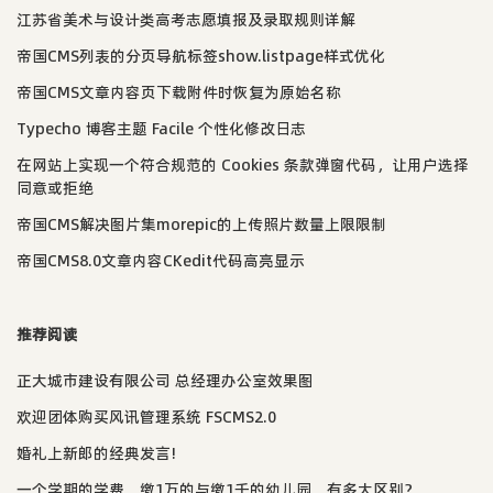
江苏省美术与设计类高考志愿填报及录取规则详解
帝国CMS列表的分页导航标签show.listpage样式优化
帝国CMS文章内容页下载附件时恢复为原始名称
Typecho 博客主题 Facile 个性化修改日志
在网站上实现一个符合规范的 Cookies 条款弹窗代码，让用户选择
同意或拒绝
帝国CMS解决图片集morepic的上传照片数量上限限制
帝国CMS8.0文章内容CKedit代码高亮显示
推荐阅读
正大城市建设有限公司 总经理办公室效果图
欢迎团体购买风讯管理系统 FSCMS2.0
婚礼上新郎的经典发言!
一个学期的学费，缴1万的与缴1千的幼儿园，有多大区别？