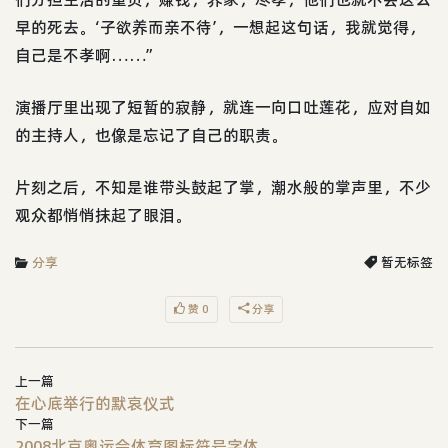
早的死去。‘子欲养而亲不待’，一想起这句话，我就觉得，
自己是不孝啊……”
演播厅里出现了短暂的寂静，就连一向口吐莲花，应对自如
的主持人，也像是忘记了自己的职责。
片刻之后，不知是谁带头鼓起了掌，潮水般的掌声里，不少
观众都悄悄抹起了眼泪。
分享
暂无标签
赞 0
分享
上一篇
在心底举行的默哀仪式
下一篇
2008北京奥运会体育图标符号字体