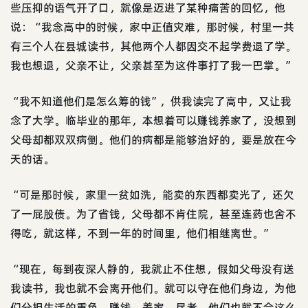
些压抑的语气开了口，就像是迈进了某种痛苦的回忆，他
说：“我念高中的时候，家中正值灾难，那时候，村里一共
有三个人在县城读书，其他两个人都因交不起学费退了学。
我也想退，父亲不让，父亲甚至为这件事打了我一巴掌。”
“我不知道他们是怎么筹的钱”，供我读完了高中，又让我
念了大学。临毕业的那年，本想着可以赚钱养家了，没想到
父母却都双双病倒。他们的病都是能够治好的，要是放在今
天的话。
“可是那时候，家里一贫如洗，能卖的东西都卖光了，还欠
了一屁股债。为了省钱，父母都不肯住院，甚至连药也舍不
得吃，就这样，不到一年的时间里，他们相继离世。”
“现在，每到夜深人静的，我就止不住想，假如父母没有送
我读书，我也就不会离开他们。就可以守在他们身边，为他
们分担生活的重负，赚钱，养家，尽孝，他们也就不会这么