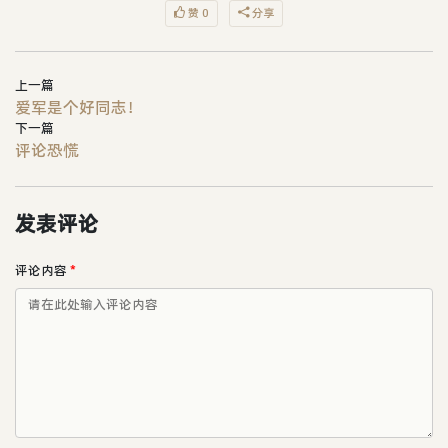
赞 0
分享
上一篇
爱军是个好同志！
下一篇
评论恐慌
发表评论
评论内容
*