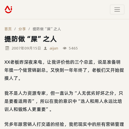
首页
分享
提防做“屎”之人
提防做“屎”之人
2007年09月15日
aijun
5465
XX老板昨深夜来电，让我评价他的三个总监，说是准备明
年提一个做营销副总。又快到一年年终了，老板们又开始捉
摸人了。
我不是人力资源专家，但一直认为“人无优劣好坏之分，只
是要看适用否”，所以在我的意识中“选人和用人永远比培
训人和锻炼人更重要”。
凭多年跟营销人打交道的经验，我把现实中的所有营销管理