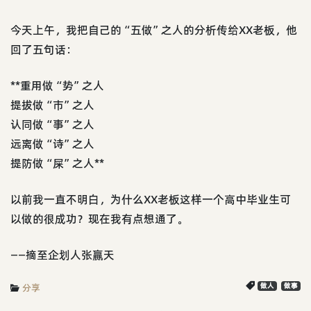
今天上午，我把自己的“五做”之人的分析传给XX老板，他
回了五句话：
**重用做“势”之人
提拔做“市”之人
认同做“事”之人
远离做“诗”之人
提防做“屎”之人**
以前我一直不明白，为什么XX老板这样一个高中毕业生可
以做的很成功？现在我有点想通了。
——摘至企划人张赢天
分享
做人
做事