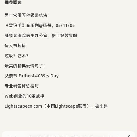
推荐阅读
男士常用五种领带结法
《雪狼湖》音乐剧@扬州，05/11/05
继续某医院医生办公室、护士站效果图
情人节短信
垃圾？艺术？
最美的精典爱情句子！
父亲节 Father&#039;s Day
专业销售拜访技巧
Web创业的10条戒律
Lightscapecn.com（中国Lightscape联盟），被出售
✕