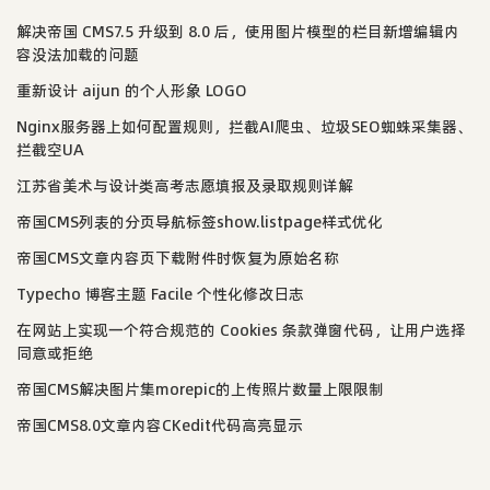
解决帝国 CMS7.5 升级到 8.0 后，使用图片模型的栏目新增编辑内
容没法加载的问题
重新设计 aijun 的个人形象 LOGO
Nginx服务器上如何配置规则，拦截AI爬虫、垃圾SEO蜘蛛采集器、
拦截空UA
江苏省美术与设计类高考志愿填报及录取规则详解
帝国CMS列表的分页导航标签show.listpage样式优化
帝国CMS文章内容页下载附件时恢复为原始名称
Typecho 博客主题 Facile 个性化修改日志
在网站上实现一个符合规范的 Cookies 条款弹窗代码，让用户选择
同意或拒绝
帝国CMS解决图片集morepic的上传照片数量上限限制
帝国CMS8.0文章内容CKedit代码高亮显示