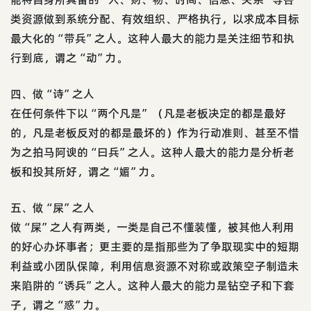
类资源做到系统分配、有效组织、严格执行，以求成本目标
最大化的“带兵”之人。这种人最大的能力是关注细节和执
行到底，谓之“动”力。
四、做“诗”之人
在任何条件下以“两个凡是” （凡是老板决定的都是最好
的，凡是老板反对的都是最坏的）作为行动准则、甚至不惜
为之拍马阿谀的“曰兵”之人。这种人最大的能力是分析老
板和投其所好，谓之“媚”力。
五、做“屎”之人
做“屎”之人有两类，一类是自己不懂装懂，被其他人利用
的好心办坏事者；更主要的是指那些为了争取现实中的短期
利益或小团队保障，利用信息资源不对称或政策空子制造未
来陷阱的“诱兵”之人。这种人最大的能力是钻空子和下套
子，谓之“惑”力。