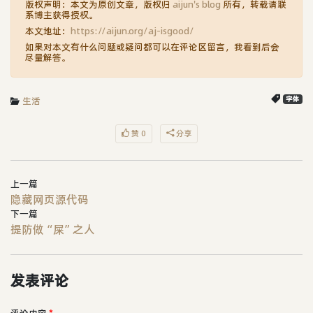
版权声明：本文为原创文章，版权归
aijun's blog
所有，转载请联
系博主获得授权。
本文地址：
https://aijun.org/aj-isgood/
如果对本文有什么问题或疑问都可以在评论区留言，我看到后会
尽量解答。
生活
字体
赞 0
分享
上一篇
隐藏网页源代码
下一篇
提防做“屎”之人
发表评论
评论内容
*