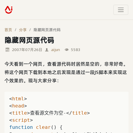
首页
分享
隐藏网页源代码
隐藏网页源代码
2007年07月26日
aijun
5583
今天看到一个网页，查看源代码时居然是空的，非常好奇。
将这个网页下载到本地之后发现是通过一段JS脚本来实现这
个效果的。现与大家分享：
<
html
>
<
head
>
<
title
>
查看源文件为空-
</
title
>
<
script
>
function
clear
(
) 
{   
