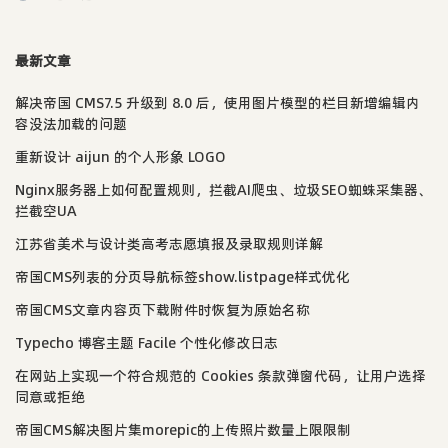
最新文章
解决帝国 CMS7.5 升级到 8.0 后，使用图片模型的栏目新增编辑内
容没法加载的问题
重新设计 aijun 的个人形象 LOGO
Nginx服务器上如何配置规则，拦截AI爬虫、垃圾SEO蜘蛛采集器、
拦截空UA
江苏省美术与设计类高考志愿填报及录取规则详解
帝国CMS列表的分页导航标签show.listpage样式优化
帝国CMS文章内容页下载附件时恢复为原始名称
Typecho 博客主题 Facile 个性化修改日志
在网站上实现一个符合规范的 Cookies 条款弹窗代码，让用户选择
同意或拒绝
帝国CMS解决图片集morepic的上传照片数量上限限制