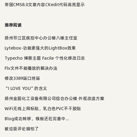
帝国CMS8.0文章内容CKedit代码高亮显示
推荐阅读
扬州邗江区疾控中心办公楼八楼主任室
Lytebox-功能更强大的LightBox效果
Typecho 博客主题 Facile 个性化修改日志
Flv文件不能播放的解决办法
修改3389端口终端
“I LOVE YOU”的含义
扬州金圆化工设备有限公司综合办公楼 外观改造方案
WiFi无线上网标贴，乳白色PVC不干胶贴
Blog成功转移，模板还在完善中...
被垃圾评论搞怕了