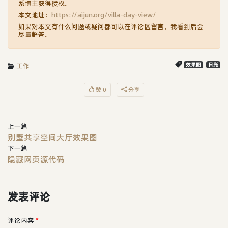
系博主获得授权。
本文地址：
https://aijun.org/villa-day-view/
如果对本文有什么问题或疑问都可以在评论区留言，我看到后会
尽量解答。
工作
效果图
日光
赞 0
分享
上一篇
别墅共享空间大厅效果图
下一篇
隐藏网页源代码
发表评论
评论内容
*