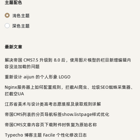
主题配色
浅色主题
深色主题
最新文章
解决帝国 CMS7.5 升级到 8.0 后，使用图片模型的栏目新增编辑内
容没法加载的问题
重新设计 aijun 的个人形象 LOGO
Nginx服务器上如何配置规则，拦截AI爬虫、垃圾SEO蜘蛛采集器、
拦截空UA
江苏省美术与设计类高考志愿填报及录取规则详解
帝国CMS列表的分页导航标签show.listpage样式优化
帝国CMS文章内容页下载附件时恢复为原始名称
Typecho 博客主题 Facile 个性化修改日志