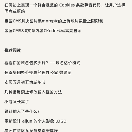
在网站上实现一个符合规范的 Cookies 条款弹窗代码，让用户选择
同意或拒绝
帝国CMS解决图片集morepic的上传照片数量上限限制
帝国CMS8.0文章内容CKedit代码高亮显示
推荐阅读
看看你的域名值多少钱？——域名估价模式
恒春集团办公楼总经理办公室 效果图
农历五月初五为端午节
几种常用禁止修改输入框的方法
小萌又长高了
设计输入了些什么?
重新设计 aijun 的个人形象 LOGO
泰州海陵区九龙镇某别墅客厅