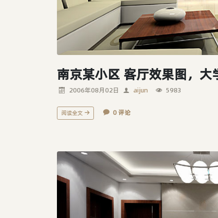
南京某小区 客厅效果图，大
2006年08月02日
aijun
5983
0 评论
阅读全文