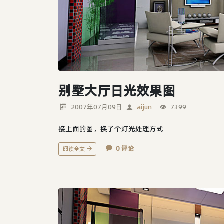
别墅大厅日光效果图
2007年07月09日
aijun
7399
接上面的图，换了个灯光处理方式
0 评论
阅读全文