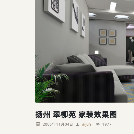
扬州 翠柳苑 家装效果图
2005年11月04日
aijun
1977