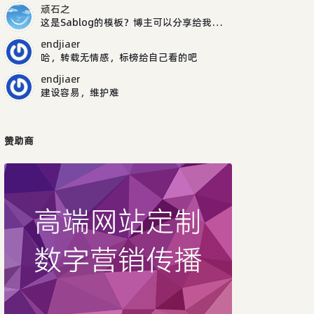
顽石之
这是Sablog的模板？博主可以分享给我吗，谢谢
endjiaer
哈，转载无情感，标榜给自己看的吧
endjiaer
建设容易，维护难
赞助商