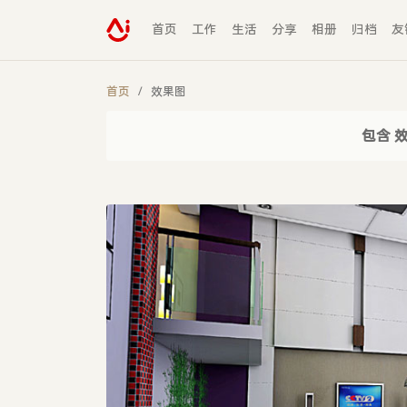
首页
工作
生活
分享
相册
归档
友
首页
效果图
包含 