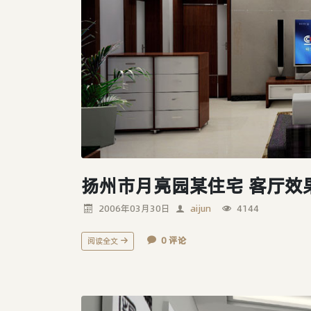
扬州市月亮园某住宅 客厅效
2006年03月30日
aijun
4144
0 评论
阅读全文