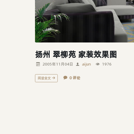
扬州 翠柳苑 家装效果图
2005年11月04日
aijun
1976
0 评论
阅读全文