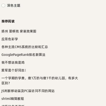
深色主题
推荐阅读
扬州 翠柳苑 家装效果图
应用色彩学
各种主流CMS系统的比较和汇总
GooglePageRank排名新算法
我不想说我是鸡
爱军是个好同志！
一个学期的学费，缴1万的与缴1千的幼儿园，有多大
区别？
JS判断移动端及PC端访问不同的网站
shtml精简教程