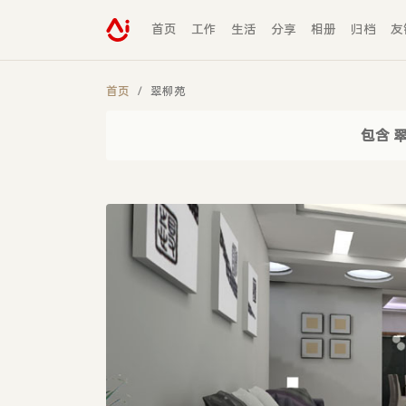
首页
工作
生活
分享
相册
归档
友
首页
翠柳苑
包含 