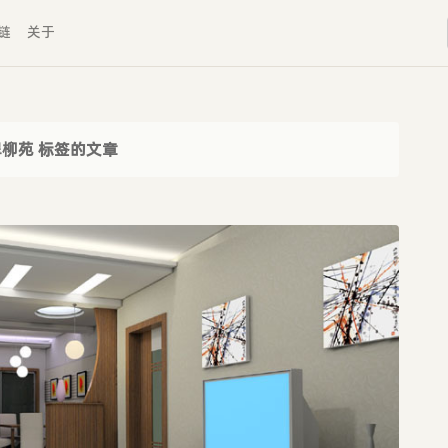
链
关于
翠柳苑 标签的文章