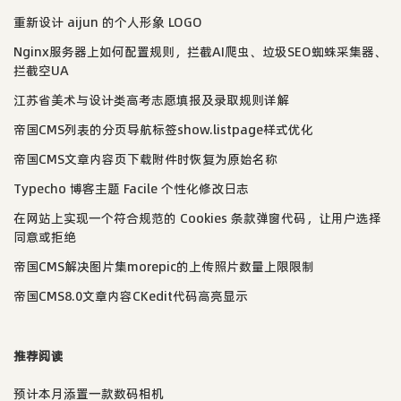
重新设计 aijun 的个人形象 LOGO
Nginx服务器上如何配置规则，拦截AI爬虫、垃圾SEO蜘蛛采集器、
拦截空UA
江苏省美术与设计类高考志愿填报及录取规则详解
帝国CMS列表的分页导航标签show.listpage样式优化
帝国CMS文章内容页下载附件时恢复为原始名称
Typecho 博客主题 Facile 个性化修改日志
在网站上实现一个符合规范的 Cookies 条款弹窗代码，让用户选择
同意或拒绝
帝国CMS解决图片集morepic的上传照片数量上限限制
帝国CMS8.0文章内容CKedit代码高亮显示
推荐阅读
预计本月添置一款数码相机