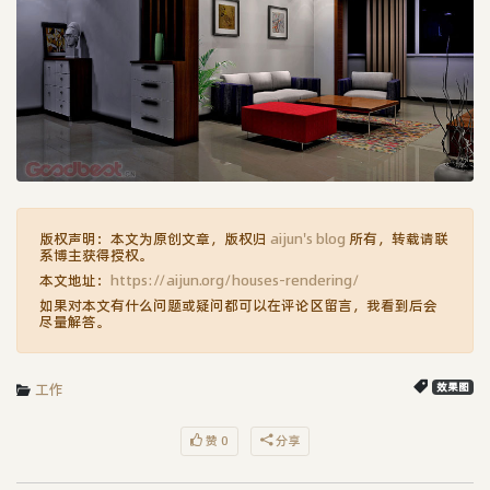
版权声明：本文为原创文章，版权归
aijun's blog
所有，转载请联
系博主获得授权。
本文地址：
https://aijun.org/houses-rendering/
如果对本文有什么问题或疑问都可以在评论区留言，我看到后会
尽量解答。
工作
效果图
赞 0
分享