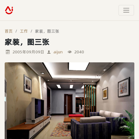
首页
工作
家装，图三张
家装，图三张
2005年09月09日
aijun
2040