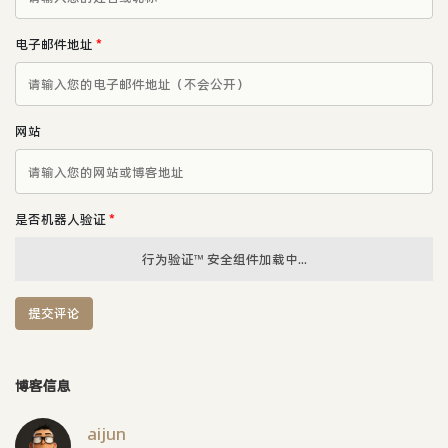
电子邮件地址
*
网站
是否机器人验证
*
行为验证™ 安全组件加载中...
提交评论
博客信息
aijun