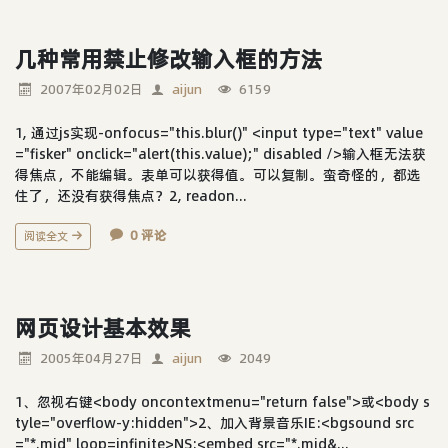
几种常用禁止修改输入框的方法
2007年02月02日
aijun
6159
1, 通过js实现-onfocus="this.blur()" <input type="text" value
="fisker" onclick="alert(this.value);" disabled />输入框无法获
得焦点，不能编辑。表单可以获得值。可以复制。蛮奇怪的，都选
住了，还没有获得焦点？2, readon...
0 评论
阅读全文
网页设计基本效果
2005年04月27日
aijun
2049
1、忽视右键<body oncontextmenu="return false">或<body s
tyle="overflow-y:hidden">2、加入背景音乐IE:<bgsound src
="*.mid" loop=infinite>NS:<embed src="*.mid&...