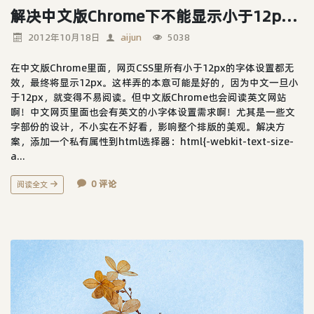
解决中文版Chrome下不能显示小于12px的字体
2012年10月18日
aijun
5038
在中文版Chrome里面，网页CSS里所有小于12px的字体设置都无
效，最终将显示12px。这样弄的本意可能是好的，因为中文一旦小
于12px，就变得不易阅读。但中文版Chrome也会阅读英文网站
啊！中文网页里面也会有英文的小字体设置需求啊！尤其是一些文
字部份的设计，不小实在不好看，影响整个排版的美观。解决方
案，添加一个私有属性到html选择器：html{-webkit-text-size-
a...
0 评论
阅读全文