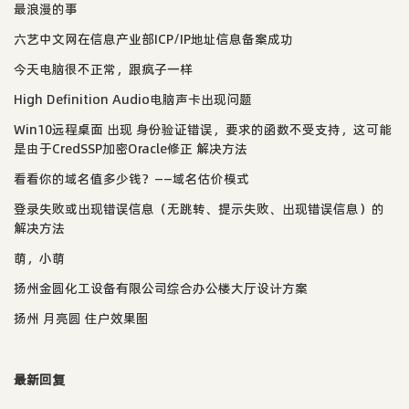
最浪漫的事
六艺中文网在信息产业部ICP/IP地址信息备案成功
今天电脑很不正常，跟疯子一样
High Definition Audio电脑声卡出现问题
Win10远程桌面 出现 身份验证错误，要求的函数不受支持，这可能
是由于CredSSP加密Oracle修正 解决方法
看看你的域名值多少钱？——域名估价模式
登录失败或出现错误信息（无跳转、提示失败、出现错误信息）的
解决方法
萌，小萌
扬州金圆化工设备有限公司综合办公楼大厅设计方案
扬州 月亮圆 住户效果图
最新回复