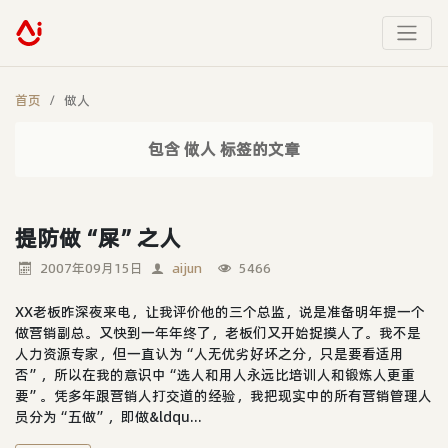
首页
做人
包含 做人 标签的文章
提防做“屎”之人
2007年09月15日
aijun
5466
XX老板昨深夜来电，让我评价他的三个总监，说是准备明年提一个
做营销副总。又快到一年年终了，老板们又开始捉摸人了。我不是
人力资源专家，但一直认为“人无优劣好坏之分，只是要看适用
否”，所以在我的意识中“选人和用人永远比培训人和锻炼人更重
要”。凭多年跟营销人打交道的经验，我把现实中的所有营销管理人
员分为“五做”，即做&ldqu...