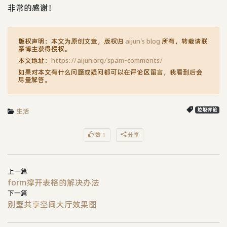
非常的感谢！
版权声明：本文为原创文章，版权归
aijun's blog
所有，转载请联
系博主获得授权。
本文地址：
https://aijun.org/spam-comments/
如果对本文有什么问题或疑问都可以在评论区留言，我看到后会
尽量解答。
生活
垃圾评论
赞 1
分享
上一篇
form撑开表格的解决办法
下一篇
别墅共享空间大厅效果图