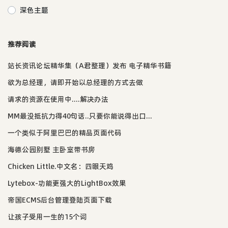
深色主题
推荐阅读
站长资讯论坛精华集（A君整理）发布 电子精华书籍
欲为总经理，请即开始以总经理的方式去做
请求的资源在使用中....解决办法
MM最没抵抗力得40句话..只要你能说得出口...
一个类似于阿里巴巴的精品页面代码
海德公园别墅 主卧室带书房
Chicken Little.中文名：四眼天鸡
Lytebox-功能更强大的LightBox效果
帝国ECMS后台管理登陆页面下载
让孩子受用一生的15个词