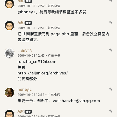
A君
博主
2009-10-08 12:52 - 江苏电信
@honey.L，稍后等我细节调整差不多发
A君
博主
2009-10-08 12:51 - 江苏电信
把 if 判断直接写到 page.php 里面，后台独立页面内
容留空即可。
﹎sκyˊ☆
2009-10-08 12:45 - 广东电信
runzhu_cn#126.com
想看
http://aijun.org/archives/
的代码部分
honey.L
2009-10-08 12:18 - 广东电信
想要一份，谢谢了。weishanzhe@vip.qq.com
A君
博主
2009-10-07 16:54 - 江苏电信