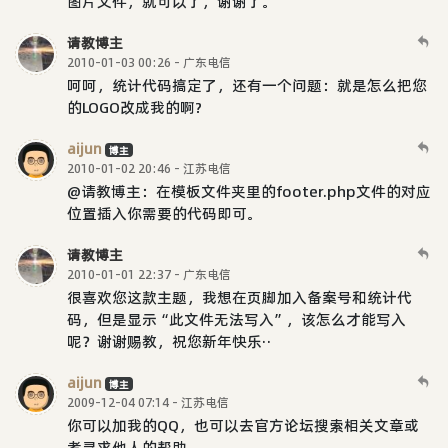
图片文件，就可以了，谢谢了。
请教博主
2010-01-03 00:26 - 广东电信
呵呵，统计代码搞定了，还有一个问题：就是怎么把您
的LOGO改成我的啊?
aijun
博主
2010-01-02 20:46 - 江苏电信
@请教博主：在模板文件夹里的footer.php文件的对应
位置插入你需要的代码即可。
请教博主
2010-01-01 22:37 - 广东电信
很喜欢您这款主题，我想在页脚加入备案号和统计代
码，但是显示“此文件无法写入”，该怎么才能写入
呢？谢谢赐教，祝您新年快乐··
aijun
博主
2009-12-04 07:14 - 江苏电信
你可以加我的QQ，也可以去官方论坛搜索相关文章或
者寻求他人的帮助。