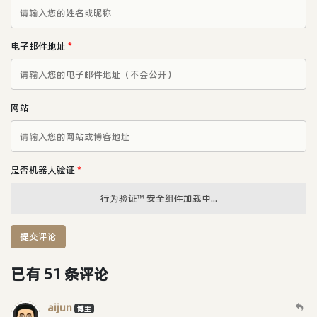
电子邮件地址
*
网站
是否机器人验证
*
行为验证™ 安全组件加载中...
提交评论
已有 51 条评论
aijun
博主