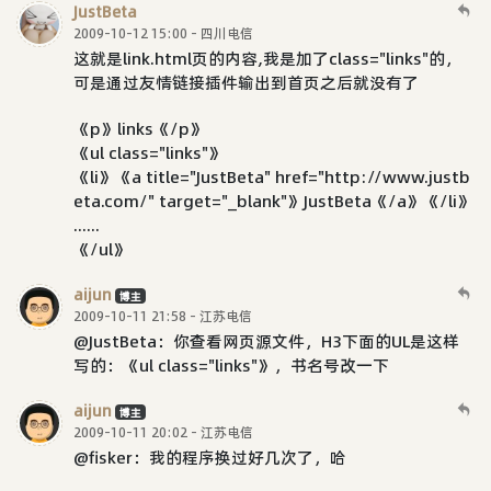
JustBeta
2009-10-12 15:00 - 四川电信
这就是link.html页的内容,我是加了class="links"的，
可是通过友情链接插件输出到首页之后就没有了
《p》links《/p》
《ul class="links"》
《li》《a title="JustBeta" href="http://www.justb
eta.com/" target="_blank"》JustBeta《/a》《/li》
......
《/ul》
aijun
博主
2009-10-11 21:58 - 江苏电信
@JustBeta：你查看网页源文件，H3下面的UL是这样
写的：《ul class="links"》，书名号改一下
aijun
博主
2009-10-11 20:02 - 江苏电信
@fisker：我的程序换过好几次了，哈