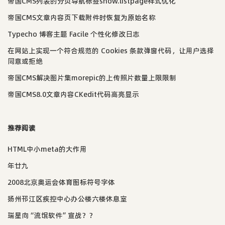
帝国CMS列表的分页导航标签show.listpage样式优化
帝国CMS文章内容页下载附件时恢复为原始名称
Typecho 博客主题 Facile 个性化修改日志
在网站上实现一个符合规范的 Cookies 条款弹窗代码，让用户选择
同意或拒绝
帝国CMS解决图片集morepic的上传照片数量上限限制
帝国CMS8.0文章内容CKedit代码高亮显示
推荐阅读
HTML中小meta的大作用
年廿九
2008北京奥运会体育图标符号字体
扬州邗江区疾控中心办公楼六楼休息室
瑞星向“流氓软件”宣战？？