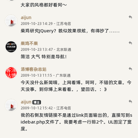
大家的风格都好看阿～
aijun
2009-10-23 14:29 - 江苏电信
柴鸡研究JQuery？貌似效果很炫，有得抄了……
柴鸡不柴
2009-10-23 13:47 - 北京联通
简洁 大气 特别是导航！
汤博客杂志站
2009-10-13 11:15 - 广东联通
今天没什么新闻哦，上网看博。呵呵，不错的文章。今
天没事。到你博上来看看。，望回访。：》
aijun
博主
2009-10-12 15:42 - 江苏电信
我的右侧友情链接不是通过link页面输出的，直接写到s
idebar.php文件了。我要考虑一行排2个。UL固定了宽
度。