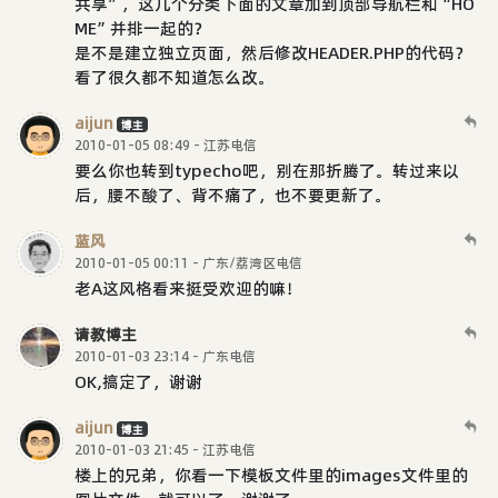
共享”，这几个分类下面的文章加到顶部导航栏和“HO
ME”并排一起的？
是不是建立独立页面，然后修改HEADER.PHP的代码？
看了很久都不知道怎么改。
aijun
博主
2010-01-05 08:49 - 江苏电信
要么你也转到typecho吧，别在那折腾了。转过来以
后，腰不酸了、背不痛了，也不要更新了。
蓝风
2010-01-05 00:11 - 广东/荔湾区电信
老A这风格看来挺受欢迎的嘛！
请教博主
2010-01-03 23:14 - 广东电信
OK,搞定了，谢谢
aijun
博主
2010-01-03 21:45 - 江苏电信
楼上的兄弟，你看一下模板文件里的images文件里的