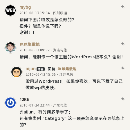
mybg
2010-08-17 15:34 - 四川联通
请问下图片特效是怎么做的？
插件？能具体说下吗？
谢谢！！
咪咪集散地
2010-06-12 09:32 - 湖南电信
请问，能制作一个该主题的WordPress版本么？谢谢！
aijun
回复
咪咪集散地
博主
2010-06-12 15:06 - 江苏电信
没用过WordPress，如果你喜欢，可以下载了自己
做成wp的皮肤。
12KE
2010-01-24 22:44 - 广东电信
@aijun，有时间多学学了；
还有像类别“Category”这一项是怎么显示在导航条上
的？