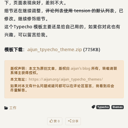
下，页面表现良好，差别不大。
细节还在继续调整，
评论列表使用 tension 的默认列表
，已
修改。继续修饰细节。
这个Typecho 模板主要还是给自己用的，如果你对此也有
兴趣，可以留言给我。
模板下载
：
aijun_tpyecho_theme.zip
(77.5KB)
版权声明：本文为原创文章，版权归
aijun's blog
所有，转载请联
系博主获得授权。
本文地址：
https://aijun.org/aijun_typecho_themes/
如果对本文有什么问题或疑问都可以在评论区留言，我看到后会
尽量解答。
工作
Typecho
themes
赞 0
分享