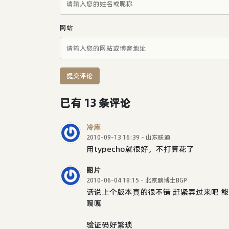
网站
提交评论
已有 13 条评论
冷库
2010-09-13 16:39 - 山东联通
用typecho就很好，不打算花了
图片
2010-06-04 18:15 - 北京鹏博士BGP
话说上个版本真的很不错 赶紧弄过来吧 
嘎嘎
验证码好繁琐