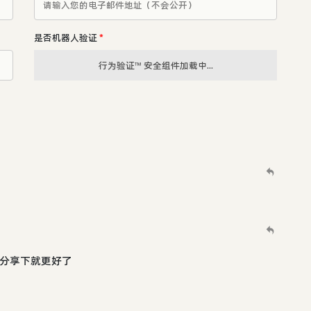
是否机器人验证
*
行为验证™ 安全组件加载中...
能分享下就更好了