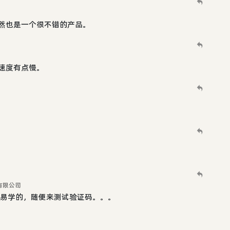
，当然也是一个很不错的产品。
。速度有点慢。
讯有限公司
容易学的，随便来测试验证码。。。