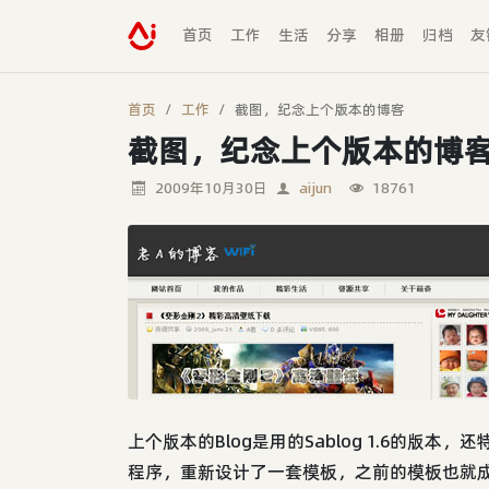
首页
工作
生活
分享
相册
归档
友
首页
工作
截图，纪念上个版本的博客
截图，纪念上个版本的博
2009年10月30日
aijun
18761
上个版本的Blog是用的Sablog 1.6的版
程序，重新设计了一套模板，之前的模板也就