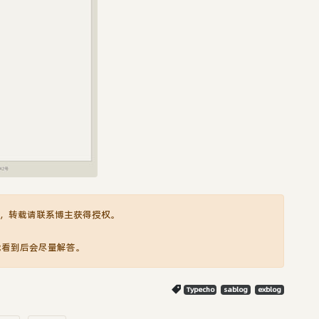
，转载请联系博主获得授权。
我看到后会尽量解答。
Typecho
sablog
exblog