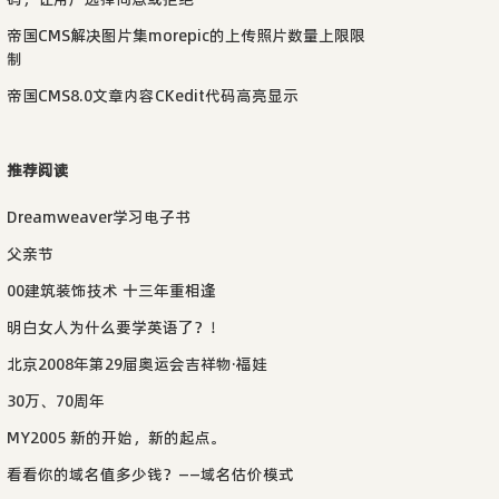
帝国CMS解决图片集morepic的上传照片数量上限限
制
帝国CMS8.0文章内容CKedit代码高亮显示
推荐阅读
Dreamweaver学习电子书
父亲节
00建筑装饰技术 十三年重相逢
明白女人为什么要学英语了？！
北京2008年第29届奥运会吉祥物·福娃
30万、70周年
MY2005 新的开始，新的起点。
看看你的域名值多少钱？——域名估价模式