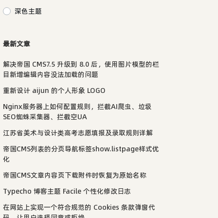
深色主题
最新文章
解决帝国 CMS7.5 升级到 8.0 后，使用图片模型的栏
目新增编辑内容没法加载的问题
重新设计 aijun 的个人形象 LOGO
Nginx服务器上如何配置规则，拦截AI爬虫、垃圾
SEO蜘蛛采集器、拦截空UA
江苏省美术与设计类高考志愿填报及录取规则详解
帝国CMS列表的分页导航标签show.listpage样式优
化
帝国CMS文章内容页下载附件时恢复为原始名称
Typecho 博客主题 Facile 个性化修改日志
在网站上实现一个符合规范的 Cookies 条款弹窗代
码，让用户选择同意或拒绝