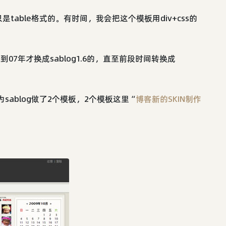
able格式的。有时间，我会把这个模板用div+css的
用到07年才换成sablog1.6的，直至前段时间转换成
为sablog做了2个模板，2个模板这里“
博客新的SKIN制作