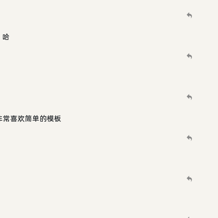
。哈
非常喜欢简单的模板