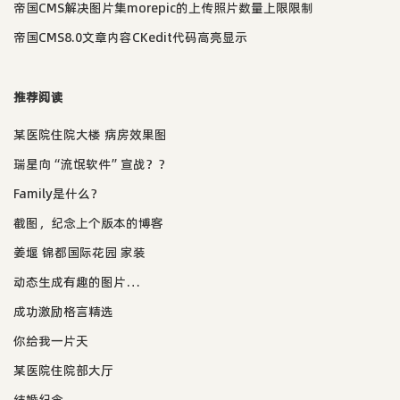
帝国CMS解决图片集morepic的上传照片数量上限限制
帝国CMS8.0文章内容CKedit代码高亮显示
推荐阅读
某医院住院大楼 病房效果图
瑞星向“流氓软件”宣战？？
Family是什么？
截图，纪念上个版本的博客
姜堰 锦都国际花园 家装
动态生成有趣的图片…
成功激励格言精选
你给我一片天
某医院住院部大厅
结婚纪念