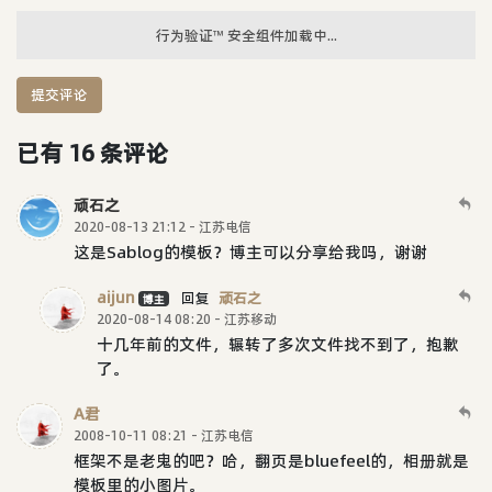
行为验证™ 安全组件加载中...
提交评论
已有 16 条评论
顽石之
2020-08-13 21:12 - 江苏电信
这是Sablog的模板？博主可以分享给我吗，谢谢
aijun
回复
顽石之
博主
2020-08-14 08:20 - 江苏移动
十几年前的文件，辗转了多次文件找不到了，抱歉
了。
A君
2008-10-11 08:21 - 江苏电信
框架不是老鬼的吧？哈，翻页是bluefeel的，相册就是
模板里的小图片。