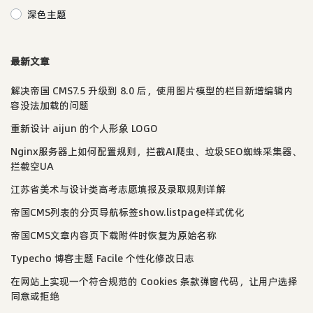
深色主题
最新文章
解决帝国 CMS7.5 升级到 8.0 后，使用图片模型的栏目新增编辑内
容没法加载的问题
重新设计 aijun 的个人形象 LOGO
Nginx服务器上如何配置规则，拦截AI爬虫、垃圾SEO蜘蛛采集器、
拦截空UA
江苏省美术与设计类高考志愿填报及录取规则详解
帝国CMS列表的分页导航标签show.listpage样式优化
帝国CMS文章内容页下载附件时恢复为原始名称
Typecho 博客主题 Facile 个性化修改日志
在网站上实现一个符合规范的 Cookies 条款弹窗代码，让用户选择
同意或拒绝