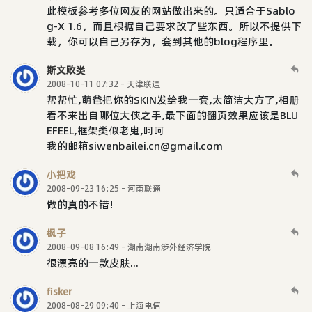
此模板参考多位网友的网站做出来的。只适合于Sablo
g-X 1.6，而且根据自己要求改了些东西。所以不提供下
载，你可以自己另存为，套到其他的blog程序里。
斯文败类
2008-10-11 07:32 - 天津联通
帮帮忙,萌爸把你的SKIN发给我一套,太简洁大方了,相册
看不来出自哪位大侠之手,最下面的翻页效果应该是BLU
EFEEL,框架类似老鬼,呵呵
我的邮箱siwenbailei.cn@gmail.com
小把戏
2008-09-23 16:25 - 河南联通
做的真的不错!
枫子
2008-09-08 16:49 - 湖南湖南涉外经济学院
很漂亮的一款皮肤...
fisker
2008-08-29 09:40 - 上海电信