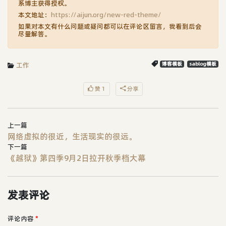
系博主获得授权。
本文地址：
https://aijun.org/new-red-theme/
如果对本文有什么问题或疑问都可以在评论区留言，我看到后会
尽量解答。
工作
博客模板
sablog模板
赞 1
分享
上一篇
网络虚拟的很近，生活现实的很远。
下一篇
《越狱》第四季9月2日拉开秋季档大幕
发表评论
评论内容
*