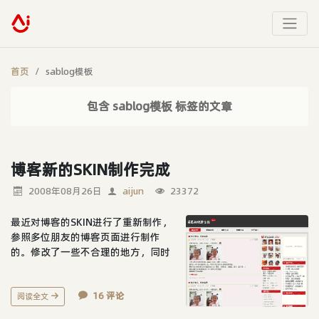
首页
sablog模板
包含 sablog模板 标签的文章
博客新的SKIN制作完成
2008年08月26日
aijun
23372
最近对博客的SKIN进行了重新制作，
参照多位朋友的博客页面进行制作
的。修改了一些不合理的地方，同时
修改博客的TITLE标题为：萌爸的快
乐生活。新SKIN 是根据自己的要求制
16 评论
作的，可能只适合我自己用的博客。
阅读全文
还有还有小问题需要完善，欢迎指