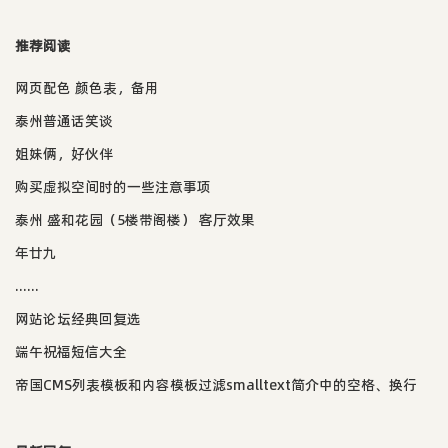
推荐阅读
网页配色 颜色表，备用
泰州普通话笑谈
姐妹俩，好伙伴
购买虚拟空间时的一些注意事项
泰州 盛和花园（5楼带阁楼） 客厅效果
年廿九
......
网站论坛经典回复选
端午祝福短信大全
帝国CMS列表模板和内容模板过滤smalltext简介中的空格、换行