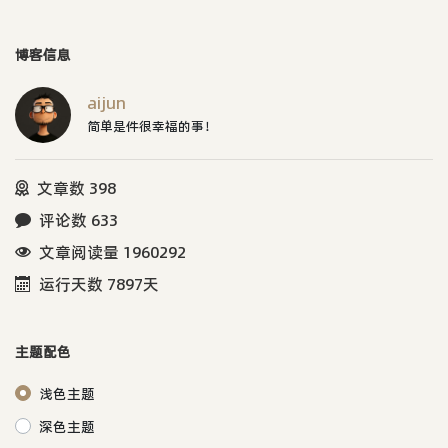
点。如果谁对以前的黑红色的SKIN有
兴趣的话，可以留言给我。
博客信息
aijun
简单是件很幸福的事！
文章数 398
评论数 633
文章阅读量 1960292
运行天数 7897天
主题配色
浅色主题
深色主题