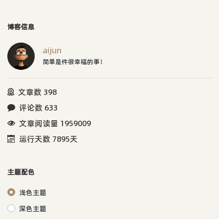
点。如果谁对以前的黑红色的SKIN有
兴趣的话，可以留言给我。
博客信息
aijun
简单是件很幸福的事！
文章数 398
评论数 633
文章阅读量 1959009
运行天数 7895天
主题配色
浅色主题
深色主题