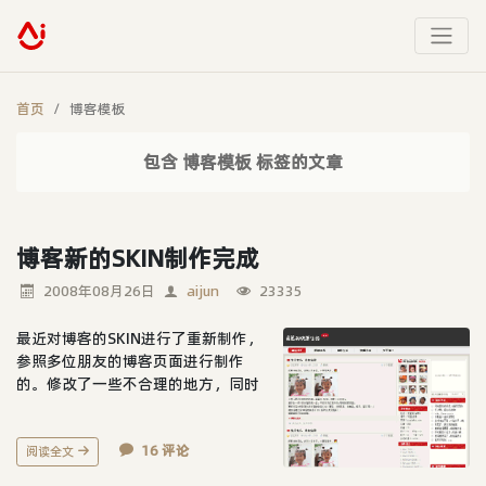
首页
博客模板
包含 博客模板 标签的文章
博客新的SKIN制作完成
2008年08月26日
aijun
23335
最近对博客的SKIN进行了重新制作，
参照多位朋友的博客页面进行制作
的。修改了一些不合理的地方，同时
修改博客的TITLE标题为：萌爸的快
乐生活。新SKIN 是根据自己的要求制
16 评论
作的，可能只适合我自己用的博客。
阅读全文
还有还有小问题需要完善，欢迎指