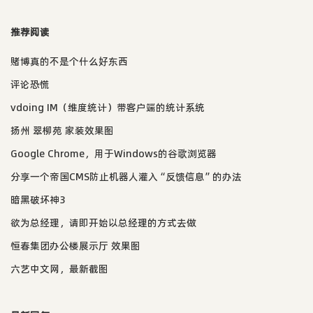
推荐阅读
赌博真的不是个什么好东西
评论恐慌
vdoing IM（维度统计）带客户端的统计系统
扬州 翠柳苑 家装效果图
Google Chrome，用于Windows的谷歌浏览器
分享一个帝国CMS防止机器人灌入“反馈信息”的办法
暗黑破坏神3
欲为总经理，请即开始以总经理的方式去做
恒春集团办公楼展示厅 效果图
六艺中文网，最新截图