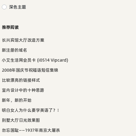
深色主题
推荐阅读
长兴宾馆大厅改造方案
新注册的域名
小艾生活网会员卡 (i0514 Vipcard)
2008年国庆节祝福语短信集锦
比较漂亮的链接样式
室内设计中的十种思路
新年，新的开始
明白女人为什么要学英语了？！
别墅大厅日光效果图
勿忘国耻——1937年南京大屠杀