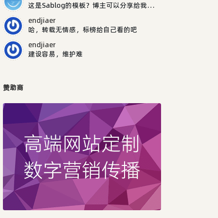
这是Sablog的模板？博主可以分享给我吗，谢谢
endjiaer
哈，转载无情感，标榜给自己看的吧
endjiaer
建设容易，维护难
赞助商