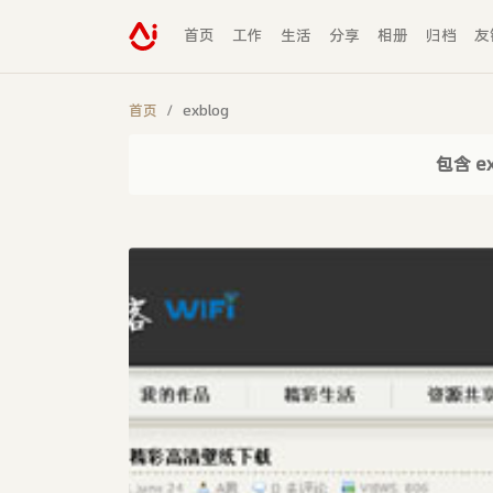
首页
工作
生活
分享
相册
归档
友
首页
exblog
包含 e