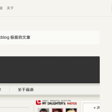
链
关于
xblog 标签的文章