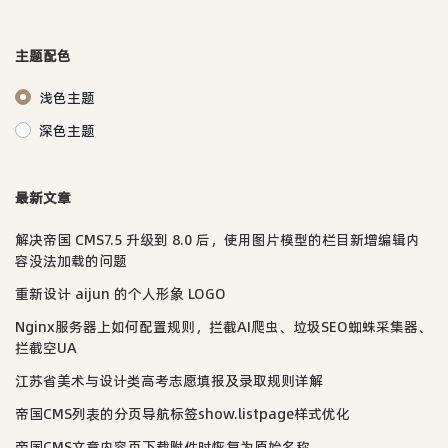
主题配色
浅色主题
深色主题
最新文章
解决帝国 CMS7.5 升级到 8.0 后，使用图片模型的栏目新增编辑内
容没法加载的问题
重新设计 aijun 的个人形象 LOGO
Nginx服务器上如何配置规则，拦截AI爬虫、垃圾SEO蜘蛛采集器、
拦截空UA
江苏省美术与设计类高考志愿填报及录取规则详解
帝国CMS列表的分页导航标签show.listpage样式优化
帝国CMS文章内容页下载附件时恢复为原始名称