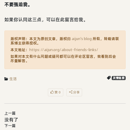
不要强迫我。
如果你认同这三点，可以在此留言给我。
版权声明：本文为原创文章，版权归
aijun's blog
所有，转载请联
系博主获得授权。
本文地址：
https://aijun.org/about-friends-links/
如果对本文有什么问题或疑问都可以在评论区留言，我看到后会
尽量解答。
生活
友情链接
赞 0
分享
上一篇
没有了
下一篇