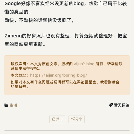
Google好像不喜欢经常没更新的blog，感觉自己属于比较
懒的类型的。
勤快，不勤快的话就快没饭吃了。
Zimeng的好多照片也没有整理，打算近期就整理好，把宝
宝的网站更新更新。
版权声明：本文为原创文章，版权归
aijun's blog
所有，转载请联
系博主获得授权。
本文地址：
https://aijun.org/boring-blog/
如果对本文有什么问题或疑问都可以在评论区留言，我看到后会
尽量解答。
生活
暂无标签
赞 0
分享