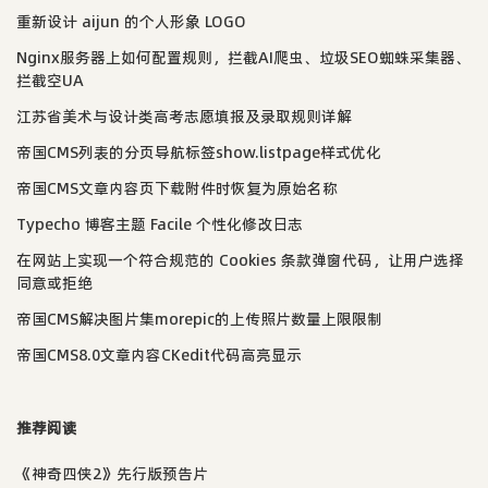
重新设计 aijun 的个人形象 LOGO
Nginx服务器上如何配置规则，拦截AI爬虫、垃圾SEO蜘蛛采集器、
拦截空UA
江苏省美术与设计类高考志愿填报及录取规则详解
帝国CMS列表的分页导航标签show.listpage样式优化
帝国CMS文章内容页下载附件时恢复为原始名称
Typecho 博客主题 Facile 个性化修改日志
在网站上实现一个符合规范的 Cookies 条款弹窗代码，让用户选择
同意或拒绝
帝国CMS解决图片集morepic的上传照片数量上限限制
帝国CMS8.0文章内容CKedit代码高亮显示
推荐阅读
《神奇四侠2》先行版预告片