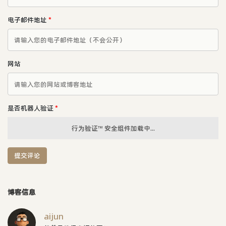
电子邮件地址
*
网站
是否机器人验证
*
行为验证™ 安全组件加载中...
提交评论
博客信息
aijun