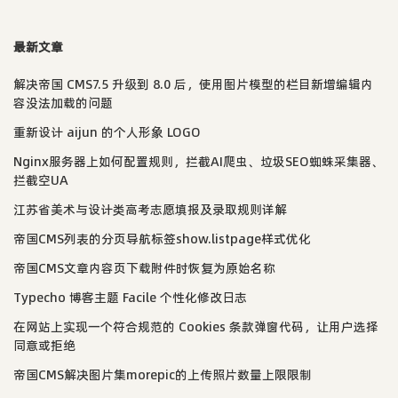
最新文章
解决帝国 CMS7.5 升级到 8.0 后，使用图片模型的栏目新增编辑内
容没法加载的问题
重新设计 aijun 的个人形象 LOGO
Nginx服务器上如何配置规则，拦截AI爬虫、垃圾SEO蜘蛛采集器、
拦截空UA
江苏省美术与设计类高考志愿填报及录取规则详解
帝国CMS列表的分页导航标签show.listpage样式优化
帝国CMS文章内容页下载附件时恢复为原始名称
Typecho 博客主题 Facile 个性化修改日志
在网站上实现一个符合规范的 Cookies 条款弹窗代码，让用户选择
同意或拒绝
帝国CMS解决图片集morepic的上传照片数量上限限制