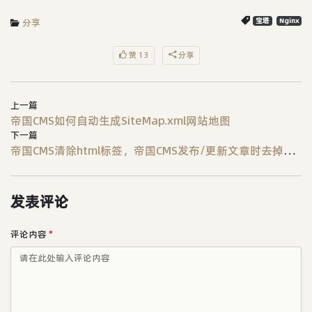
分享
宝塔
Nginx
赞 13
分享
上一篇
帝国CMS如何自动生成SiteMap.xml网站地图
下一篇
帝国CMS清除html标签，帝国CMS发布/更新文章时去掉内容所带站外链接的功能代码...
发表评论
评论内容
*