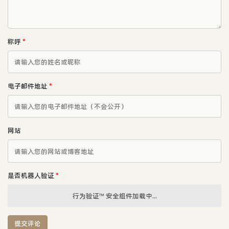
称呼
*
电子邮件地址
*
网站
是否机器人验证
*
行为验证™ 安全组件加载中...
提交评论