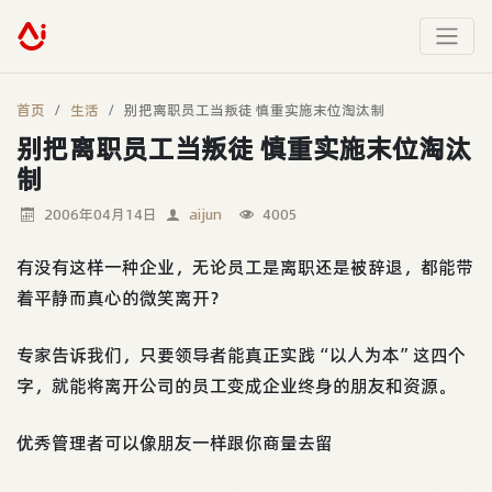
首页
生活
别把离职员工当叛徒 慎重实施末位淘汰制
别把离职员工当叛徒 慎重实施末位淘汰
制
2006年04月14日
aijun
4005
有没有这样一种企业，无论员工是离职还是被辞退，都能带
着平静而真心的微笑离开？
专家告诉我们，只要领导者能真正实践“以人为本”这四个
字，就能将离开公司的员工变成企业终身的朋友和资源。
优秀管理者可以像朋友一样跟你商量去留