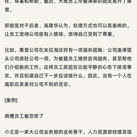
任、尊重和帮助，最后，大批员工带着满意的微笑离开了惠
普。
即使是对于后者，高建华认为，处理方式也可以是委婉的，
让员工觉得公司很有人情味，觉得自己受到了尊重。
比如，惠普公司在末位淘汰时有一项服务措施：公司邀请猎
头公司进驻公司一周，为被裁员工提供咨询服务，甚至帮他
们介绍新的工作。这样员工就能在比较平静的心态下接受事
实，并且知道自己下一步应该做什么，因此，没有一个人在
离职后发表对公司不利的言论。
[案例]
跳槽员工被忽悠了
小王是一家大公司业务部的业务骨干，人力资源部经理发现