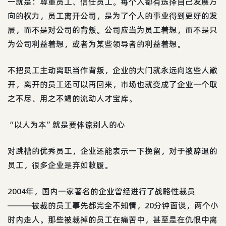
一就是：尊重员工、信任员工。每个人都有选择自己发展方
向的权力，员工离开公司，是为了个人的事业得到更好的发
展，而不是对公司的背叛。公司应当为员工着想，而不是只
为公司利益着想，或者为某些领导者的利益着想。
不把员工主动离职当作背叛，企业的大门就永远向这些人敞
开，离开的员工还可以再回来，市场也就变成了企业一个取
之不尽、用之不竭的流动人才宝库。
“以人为本”就是要体谅别人的心
对跳槽的优秀员工，企业还能表示一下挽留，对于被辞退的
员工，很多企业是弃如敝履。
2004年，国内一家著名的企业曾经进行了战略性裁员
―――被裁的员工事先都完全不知情，20分钟面谈，两个小
时内走人。那些被裁掉的员工在痛苦中，甚至是在仇恨中离