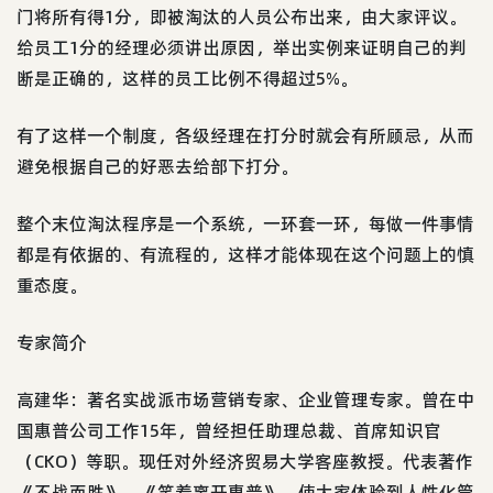
门将所有得1分，即被淘汰的人员公布出来，由大家评议。
给员工1分的经理必须讲出原因，举出实例来证明自己的判
断是正确的，这样的员工比例不得超过5%。
有了这样一个制度，各级经理在打分时就会有所顾忌，从而
避免根据自己的好恶去给部下打分。
整个末位淘汰程序是一个系统，一环套一环，每做一件事情
都是有依据的、有流程的，这样才能体现在这个问题上的慎
重态度。
专家简介
高建华：著名实战派市场营销专家、企业管理专家。曾在中
国惠普公司工作15年，曾经担任助理总裁、首席知识官
（CKO）等职。现任对外经济贸易大学客座教授。代表著作
《不战而胜》、《笑着离开惠普》，使大家体验到人性化管