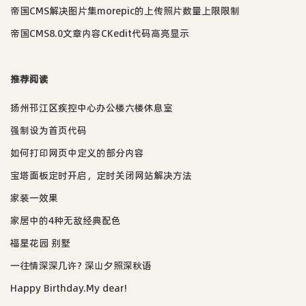
帝国CMS解决图片集morepic的上传照片数量上限限制
帝国CMS8.0文章内容CKedit代码高亮显示
推荐阅读
扬州邗江区疾控中心办公楼六楼休息室
强制设为首页代码
如何打印网页中定义的部分内容
宝塔面板定时开启，定时关闭网站解决方法
家装一效果
家居中的4种无敌经典配色
福星花园 别墅
一往情深深几许? 深山夕照深秋语
Happy Birthday.My dear!