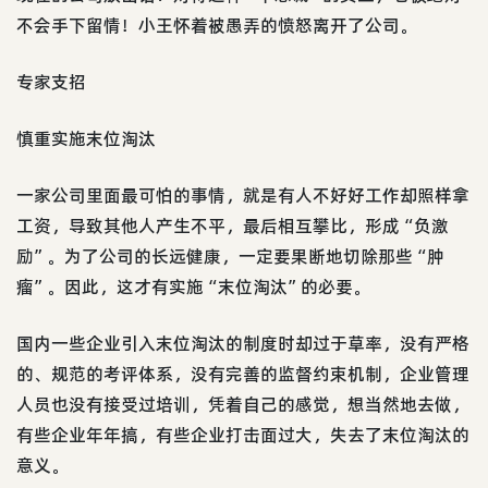
不会手下留情！小王怀着被愚弄的愤怒离开了公司。
专家支招
慎重实施末位淘汰
一家公司里面最可怕的事情，就是有人不好好工作却照样拿
工资，导致其他人产生不平，最后相互攀比，形成“负激
励”。为了公司的长远健康，一定要果断地切除那些“肿
瘤”。因此，这才有实施“末位淘汰”的必要。
国内一些企业引入末位淘汰的制度时却过于草率，没有严格
的、规范的考评体系，没有完善的监督约束机制，企业管理
人员也没有接受过培训，凭着自己的感觉，想当然地去做，
有些企业年年搞，有些企业打击面过大，失去了末位淘汰的
意义。