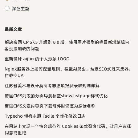
深色主题
最新文章
解决帝国 CMS7.5 升级到 8.0 后，使用图片模型的栏目新增编辑内
容没法加载的问题
重新设计 aijun 的个人形象 LOGO
Nginx服务器上如何配置规则，拦截AI爬虫、垃圾SEO蜘蛛采集器、
拦截空UA
江苏省美术与设计类高考志愿填报及录取规则详解
帝国CMS列表的分页导航标签show.listpage样式优化
帝国CMS文章内容页下载附件时恢复为原始名称
Typecho 博客主题 Facile 个性化修改日志
在网站上实现一个符合规范的 Cookies 条款弹窗代码，让用户选择
同意或拒绝