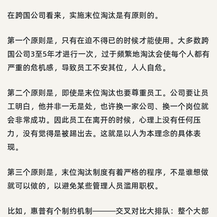
在跨国公司看来，实施末位淘汰是有原则的。
第一个原则是，只有在迫不得已的时候才能使用。大多数跨
国公司3至5年才进行一次，过于频繁地淘汰会使每个人都有
严重的危机感，导致员工不安其位，人人自危。
第二个原则是，即使是末位淘汰也要尊重员工。公司要让员
工明白，他并非一无是处，也许换一家公司、换一个岗位就
会非常成功。因此员工在离开的时候，心理上没有任何压
力，没有觉得是被踢出去。这就是以人为本理念的具体表
现。
第三个原则是，末位淘汰制度有着严格的程序，不是谁想做
就可以做的，以避免某些管理人员滥用职权。
比如，惠普有个制约机制―――交叉对比大排队：整个大部