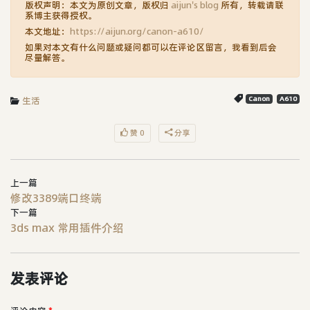
版权声明：本文为原创文章，版权归
aijun's blog
所有，转载请联
系博主获得授权。
本文地址：
https://aijun.org/canon-a610/
如果对本文有什么问题或疑问都可以在评论区留言，我看到后会
尽量解答。
生活
Canon
A610
赞 0
分享
上一篇
修改3389端口终端
下一篇
3ds max 常用插件介绍
发表评论