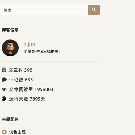
博客信息
aijun
简单是件很幸福的事！
文章数 398
评论数 633
文章阅读量 1959003
运行天数 7895天
主题配色
浅色主题