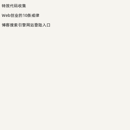
特效代码收集
Web创业的10条戒律
博客搜索引擎网站登陆入口