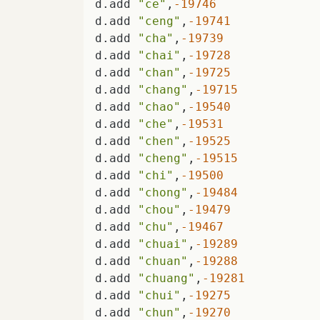
d.add 
"ce"
,
-19746
d.add 
"ceng"
,
-19741
d.add 
"cha"
,
-19739
d.add 
"chai"
,
-19728
d.add 
"chan"
,
-19725
d.add 
"chang"
,
-19715
d.add 
"chao"
,
-19540
d.add 
"che"
,
-19531
d.add 
"chen"
,
-19525
d.add 
"cheng"
,
-19515
d.add 
"chi"
,
-19500
d.add 
"chong"
,
-19484
d.add 
"chou"
,
-19479
d.add 
"chu"
,
-19467
d.add 
"chuai"
,
-19289
d.add 
"chuan"
,
-19288
d.add 
"chuang"
,
-19281
d.add 
"chui"
,
-19275
d.add 
"chun"
,
-19270