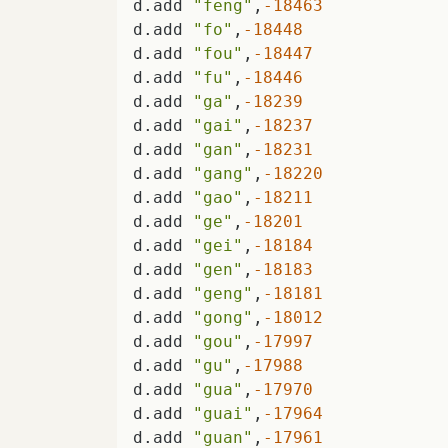
d.add 
"feng"
,
-18463
d.add 
"fo"
,
-18448
d.add 
"fou"
,
-18447
d.add 
"fu"
,
-18446
d.add 
"ga"
,
-18239
d.add 
"gai"
,
-18237
d.add 
"gan"
,
-18231
d.add 
"gang"
,
-18220
d.add 
"gao"
,
-18211
d.add 
"ge"
,
-18201
d.add 
"gei"
,
-18184
d.add 
"gen"
,
-18183
d.add 
"geng"
,
-18181
d.add 
"gong"
,
-18012
d.add 
"gou"
,
-17997
d.add 
"gu"
,
-17988
d.add 
"gua"
,
-17970
d.add 
"guai"
,
-17964
d.add 
"guan"
,
-17961